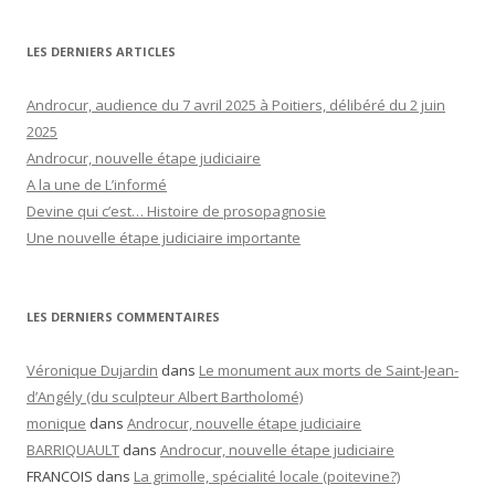
LES DERNIERS ARTICLES
Androcur, audience du 7 avril 2025 à Poitiers, délibéré du 2 juin
2025
Androcur, nouvelle étape judiciaire
A la une de L’informé
Devine qui c’est… Histoire de prosopagnosie
Une nouvelle étape judiciaire importante
LES DERNIERS COMMENTAIRES
Véronique Dujardin
dans
Le monument aux morts de Saint-Jean-
d’Angély (du sculpteur Albert Bartholomé)
monique
dans
Androcur, nouvelle étape judiciaire
BARRIQUAULT
dans
Androcur, nouvelle étape judiciaire
FRANCOIS
dans
La grimolle, spécialité locale (poitevine?)