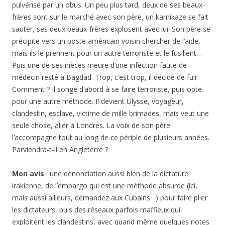
pulvérisé par un obus. Un peu plus tard, deux de ses beaux-
frères sont sur le marché avec son père, un kamikaze se fait
sauter, ses deux beaux-frères explosent avec lui. Son père se
précipite vers un poste américain voisin chercher de l’aide,
mais ils le prennent pour un autre terroriste et le fusillent…
Puis une de ses nièces meure d’une infection faute de
médecin resté à Bagdad. Trop, c’est trop, il décide de fuir.
Comment ? Il songe d’abord à se faire terroriste, puis opte
pour une autre méthode. Il devient Ulysse, voyageur,
clandestin, esclave, victime de mille brimades, mais veut une
seule chose, aller à Londres. La voix de son père
l’accompagne tout au long de ce périple de plusieurs années.
Parviendra-t-il en Angleterre ?
Mon avis
: une dénonciation aussi bien de la dictature
irakienne, de l’embargo qui est une méthode absurde (ici,
mais aussi ailleurs, demandez aux Cubains…) pour faire plier
les dictateurs, puis des réseaux parfois maffieux qui
exploitent les clandestins, avec quand même quelques notes