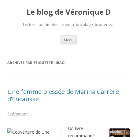
Le blog de Véronique D
Lecture, patrimoine, cinéma, bricolage, broderie…
Aller
Menu
au
contenu
ARCHIVES PAR ÉTIQUETTE :
IRAQ
Une femme blessée de Marina Carrère
d’Encausse
3 réponses
Un livre
recommandé