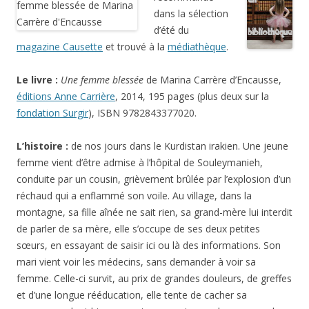
dans la sélection
d’été du
magazine Causette
et trouvé à la
médiathèque
.
Le livre :
Une femme blessée
de Marina Carrère d’Encausse,
éditions Anne Carrière
, 2014, 195 pages (plus deux sur la
fondation Surgir
), ISBN 9782843377020.
L’histoire :
de nos jours dans le Kurdistan irakien. Une jeune
femme vient d’être admise à l’hôpital de Souleymanieh,
conduite par un cousin, grièvement brûlée par l’explosion d’un
réchaud qui a enflammé son voile. Au village, dans la
montagne, sa fille aînée ne sait rien, sa grand-mère lui interdit
de parler de sa mère, elle s’occupe de ses deux petites
sœurs, en essayant de saisir ici ou là des informations. Son
mari vient voir les médecins, sans demander à voir sa
femme. Celle-ci survit, au prix de grandes douleurs, de greffes
et d’une longue rééducation, elle tente de cacher sa