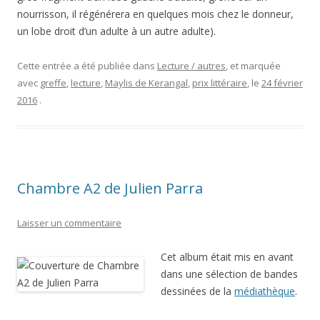
nourrisson, il régénérera en quelques mois chez le donneur,
un lobe droit d’un adulte à un autre adulte).
Cette entrée a été publiée dans
Lecture / autres
, et marquée
avec
greffe
,
lecture
,
Maylis de Kerangal
,
prix littéraire
, le
24 février
2016
.
Chambre A2 de Julien Parra
Laisser un commentaire
Cet album était mis en avant
dans une sélection de bandes
dessinées de la
médiathèque
.