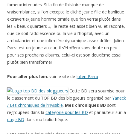
fameux interludes. Si la fin de l’histoire manque de
vraisemblance, si l’on excepte le cliché jeune fille de banlieue
extravertie/jeune homme timide que ‘lon verrai plutôt dans
les « beaux quartiers », le reste est assez bien vu et raconté,
que ce soit l’adolescence ou la vie à l’hôpital, avec un
ambulancier et une infirmière dynamique assez drôles. Julien
Parra est un jeune auteur, il s’étoffera sans doute un peu
pour ses prochains albums, celui-ci est son deuxième essai
plutôt bien transformé!
Pour aller plus loin:
voir le site de
Julien Parra
Cette BD sera soumise pour
le classement du TOP BD des blogueurs organisé par
Yaneck
/ Les chroniques de l’invisible
.
Mes chroniques BD
sont
regroupées dans la
catégorie pour les BD
et par auteur sur la
page BD
dans ma bibliothèque.