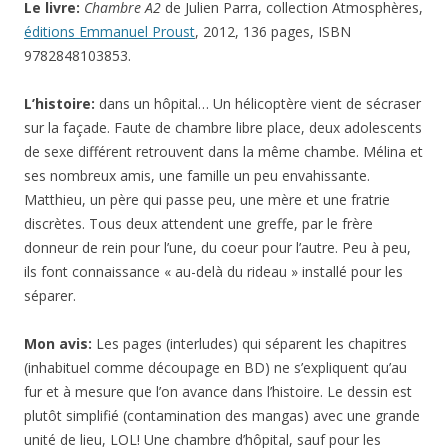
Le livre:
Chambre A2
de Julien Parra, collection Atmosphères,
éditions Emmanuel Proust
, 2012, 136 pages, ISBN
9782848103853.
L’histoire:
dans un hôpital… Un hélicoptère vient de sécraser
sur la façade. Faute de chambre libre place, deux adolescents
de sexe différent retrouvent dans la même chambe. Mélina et
ses nombreux amis, une famille un peu envahissante.
Matthieu, un père qui passe peu, une mère et une fratrie
discrètes. Tous deux attendent une greffe, par le frère
donneur de rein pour l’une, du coeur pour l’autre. Peu à peu,
ils font connaissance « au-delà du rideau » installé pour les
séparer.
Mon avis:
Les pages (interludes) qui séparent les chapitres
(inhabituel comme découpage en BD) ne s’expliquent qu’au
fur et à mesure que l’on avance dans l’histoire. Le dessin est
plutôt simplifié (contamination des mangas) avec une grande
unité de lieu, LOL! Une chambre d’hôpital, sauf pour les