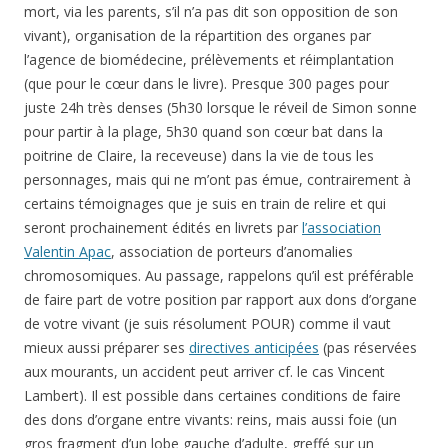
mort, via les parents, s’il n’a pas dit son opposition de son
vivant), organisation de la répartition des organes par
l’agence de biomédecine, prélèvements et réimplantation
(que pour le cœur dans le livre). Presque 300 pages pour
juste 24h très denses (5h30 lorsque le réveil de Simon sonne
pour partir à la plage, 5h30 quand son cœur bat dans la
poitrine de Claire, la receveuse) dans la vie de tous les
personnages, mais qui ne m’ont pas émue, contrairement à
certains témoignages que je suis en train de relire et qui
seront prochainement édités en livrets par
l’association
Valentin Apac
, association de porteurs d’anomalies
chromosomiques. Au passage, rappelons qu’il est préférable
de faire part de votre position par rapport aux dons d’organe
de votre vivant (je suis résolument POUR) comme il vaut
mieux aussi préparer ses
directives anticipées
(pas réservées
aux mourants, un accident peut arriver cf. le cas Vincent
Lambert). Il est possible dans certaines conditions de faire
des dons d’organe entre vivants: reins, mais aussi foie (un
gros fragment d’un lobe gauche d’adulte, greffé sur un