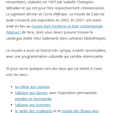
ressembler), réalisées en 1997 par Isabelle Champion-
Métadier et qui ont pour titre respectivement
L’Annonciation
,
Le jugement dernier
et
Corne d’Afrique
. Le musée de Caen lui
avait consacré une exposition en 2002. En 2007, une autre
avait eu lieu au
musée d’art moderne et d’art contemporain
(Mamac)
de Nice, dont vous devez pouvoir trouver le
catalogue (édité chez Gallimard) dans certaines bibliothèques.
Le musée a aussi un bistrot très sympa, à tarifs raisonnables,
avec une programmation culturelle qui semble intéressante.
Et pour revoir quelques-uns des lieux que j’ai visités à Caen,
voici les liens :
la colline aux oiseaux
l’abbaye aux dames
, avec l’exposition permanente
peindre en Normandie
l’abbaye aux hommes
le jardin des sculptures
et le
musée des Beaux-Arts