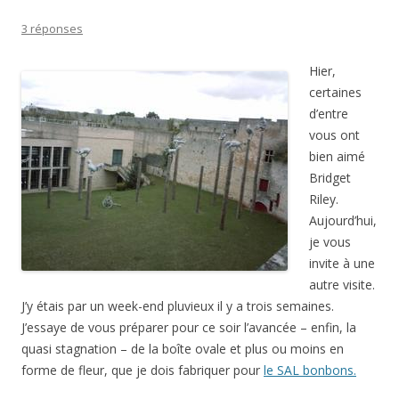
3 réponses
Hier,
certaines
d’entre
vous ont
bien aimé
Bridget
Riley.
Aujourd’hui,
je vous
invite à une
autre visite.
J’y étais par un week-end pluvieux il y a trois semaines.
J’essaye de vous préparer pour ce soir l’avancée – enfin, la
quasi stagnation – de la boîte ovale et plus ou moins en
forme de fleur, que je dois fabriquer pour
le SAL bonbons.