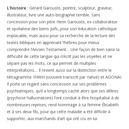
L’histoire
: Gérard Garouste, peintre, sculpteur, graveur,
illustrateur, livre une auto-biographie terrible. Sans
concession pour son père Henri Garouste, ex-collaborateur
et spoliateur des biens juifs, pour son éducation catholique
implacable, mais aussi pour sa recherche de la lecture des
textes bibliques en apprenant l’hébreu pour mieux
comprendre l’Ancien Testament… Une façon de bien saisir la
difficulté de cette langue qui n’écrit pas les voyelles et ne
sépare pas les mots, ce qui permet de multiples
interprétations… Il revient aussi sur la distinction entre le
tétragramme YHWH (souvent transcrit par Yahvé) et ADONAI.
Il porte un regard sans concession sur ses problèmes
psychiatriques, qu’il a longtemps caché alors que ses délires
(psychose hallucinatoire) l’ont conduit à être hospitalisé à de
nombreuses reprises, rend hommage à sa femme Élisabeth
et à ses deux fils, pour qui cette maladie a été difficile à
supporter, aux marchands d’art qui ont cru en lui.