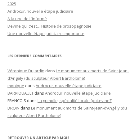
2025
Androcur, nouvelle étape judiciaire
A la une de L’informé
Devine qui c’est… Histoire de prosopagnosie
Une nouvelle étape judiciaire importante
LES DERNIERS COMMENTAIRES
Véronique Dujardin
dans
Le monument aux morts de Saint-Jean-
d’Angély (du sculpteur Albert Bartholomé)
monique
dans
Androcur, nouvelle étape judiciaire
BARRIQUAULT
dans
Androcur, nouvelle étape judiciaire
FRANCOIS
dans
La grimolle, spécialité locale (poitevine?)
DROIN
dans
Le monument aux morts de Saint-Jean-d’Angély (du
sculpteur Albert Bartholomé)
RETROUVER UN ARTICLE PAR MOIS