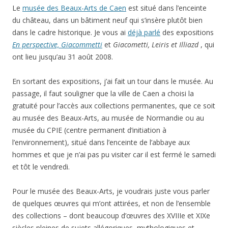
Le
musée des Beaux-Arts de Caen
est situé dans l’enceinte
du château, dans un bâtiment neuf qui s’insère plutôt bien
dans le cadre historique. Je vous ai
déjà parlé
des expositions
En perspective, Giacommetti
et
Giacometti, Leiris et Illiazd
, qui
ont lieu jusqu’au 31 août 2008.
En sortant des expositions, j’ai fait un tour dans le musée. Au
passage, il faut souligner que la ville de Caen a choisi la
gratuité pour l’accès aux collections permanentes, que ce soit
au musée des Beaux-Arts, au musée de Normandie ou au
musée du CPIE (centre permanent d’initiation à
l’environnement), situé dans l’enceinte de l’abbaye aux
hommes et que je n’ai pas pu visiter car il est fermé le samedi
et tôt le vendredi.
Pour le musée des Beaux-Arts, je voudrais juste vous parler
de quelques œuvres qui m’ont attirées, et non de l’ensemble
des collections – dont beaucoup d’œuvres des XVIIIe et XIXe
siècles pleines de sujets allégoriques, mythologiques et