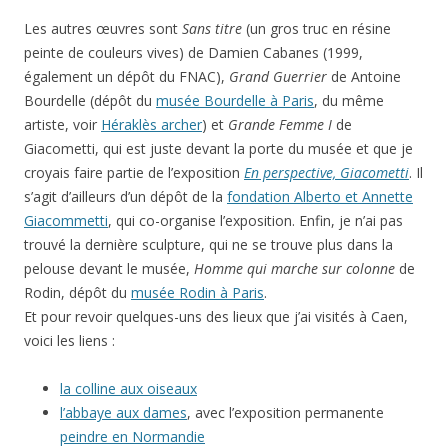
Les autres œuvres sont
Sans titre
(un gros truc en résine
peinte de couleurs vives) de Damien Cabanes (1999,
également un dépôt du FNAC),
Grand Guerrier
de Antoine
Bourdelle (dépôt du
musée Bourdelle à Paris
, du même
artiste, voir
Héraklès archer
) et
Grande Femme I
de
Giacometti, qui est juste devant la porte du musée et que je
croyais faire partie de l’exposition
En perspective, Giacometti
. Il
s’agit d’ailleurs d’un dépôt de la
fondation Alberto et Annette
Giacommetti
, qui co-organise l’exposition. Enfin, je n’ai pas
trouvé la dernière sculpture, qui ne se trouve plus dans la
pelouse devant le musée,
Homme qui marche sur colonne
de
Rodin, dépôt du
musée Rodin à Paris
.
Et pour revoir quelques-uns des lieux que j’ai visités à Caen,
voici les liens :
la colline aux oiseaux
l’abbaye aux dames
, avec l’exposition permanente
peindre en Normandie