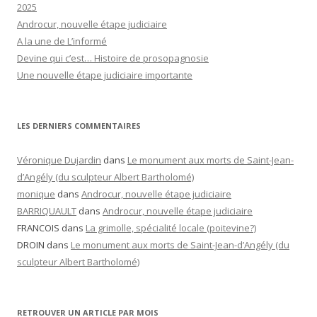
2025
Androcur, nouvelle étape judiciaire
A la une de L’informé
Devine qui c’est… Histoire de prosopagnosie
Une nouvelle étape judiciaire importante
LES DERNIERS COMMENTAIRES
Véronique Dujardin
dans
Le monument aux morts de Saint-Jean-
d’Angély (du sculpteur Albert Bartholomé)
monique
dans
Androcur, nouvelle étape judiciaire
BARRIQUAULT
dans
Androcur, nouvelle étape judiciaire
FRANCOIS
dans
La grimolle, spécialité locale (poitevine?)
DROIN
dans
Le monument aux morts de Saint-Jean-d’Angély (du
sculpteur Albert Bartholomé)
RETROUVER UN ARTICLE PAR MOIS