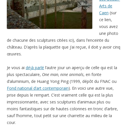
Arts de
Caen
(sur
ce lien,
vous avez
une photo
de chacune des sculptures citées ici), dans l’enceinte du
château. D’après la plaquette que j’ai reçue, il doit y avoir cinq
œuvres.
Je vous ai
déjà parlé
l’autre jour un aperçu de celle qui est la
plus spectaculaire,
One man, nine animals
, en fonte
d’aluminium, de Huang Yong Ping (1999, dépôt du FNAC ou
Fond national d’art contemporain
). En voici une autre vue,
prise depuis le rempart. C’est vraiment celle qui est la plus
impressionnante, avec ses sculptures d’animaux plus ou
moins fantastiques sur de hautes colonnes en tronc d’arbre,
sauf l’homme, tout petit sur une charrette au milieu de la
cour.