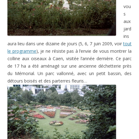
vou
s
aux
jard
ins
aura lieu dans une dizaine de jours (5, 6, 7 juin 2009, voir
tout
le programme
), je ne résiste pas à l’envie de vous montrer la
colline aux oiseaux à Caen, visitée l’année dernière. Ce parc
de 17 ha a été aménagé sur une ancienne déchetterie près
du Mémorial. Un parc vallonné, avec un petit bassin, des
détours boisés et des parterres fleuris…