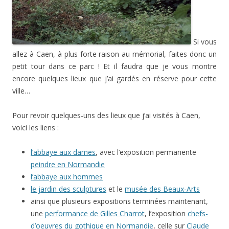
Si vous
allez à Caen, à plus forte raison au mémorial, faites donc un
petit tour dans ce parc ! Et il faudra que je vous montre
encore quelques lieux que j’ai gardés en réserve pour cette
ville…
Pour revoir quelques-uns des lieux que j’ai visités à Caen,
voici les liens :
l’abbaye aux dames
, avec l’exposition permanente
peindre en Normandie
l’abbaye aux hommes
le jardin des sculptures
et le
musée des Beaux-Arts
ainsi que plusieurs expositions terminées maintenant,
une
performance de Gilles Charrot
, l’exposition
chefs-
d’oeuvres du gothique en Normandie
, celle sur
Claude