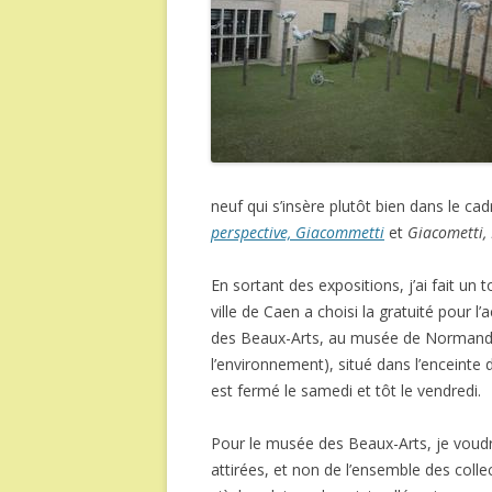
neuf qui s’insère plutôt bien dans le cad
perspective, Giacommetti
et
Giacometti, L
En sortant des expositions, j’ai fait un 
ville de Caen a choisi la gratuité pour 
des Beaux-Arts, au musée de Normandie
l’environnement), situé dans l’enceinte 
est fermé le samedi et tôt le vendredi.
Pour le musée des Beaux-Arts, je voudr
attirées, et non de l’ensemble des coll