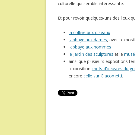
culturelle qui semble intéressante.
Et pour revoir quelques-uns des lieux que 
la colline aux oiseaux
l’abbaye aux dames
, avec l’expo
l’abbaye aux hommes
le jardin des sculptures
et le
musé
ainsi que plusieurs expositions t
l’exposition
chefs-d’oeuvres du g
encore
celle sur Giacometti
.