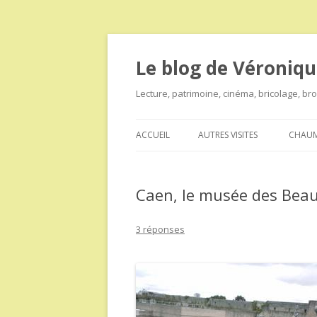
Le blog de Véroniqu
Lecture, patrimoine, cinéma, bricolage, b
ACCUEIL
AUTRES VISITES
CHAUM
Caen, le musée des Beau
3 réponses