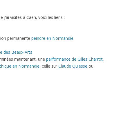
j’ai visités à Caen, voici les liens :
sition permanente
peindre en Normandie
e des Beaux-Arts
erminées maintenant, une
performance de Gilles Charrot
,
othique en Normandie
, celle sur
Claude Quiesse
ou