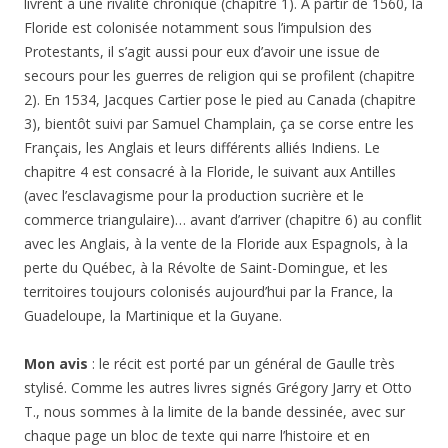
livrent à une rivalité chronique (chapitre 1). A partir de 1560, la
Floride est colonisée notamment sous l’impulsion des
Protestants, il s’agit aussi pour eux d’avoir une issue de
secours pour les guerres de religion qui se profilent (chapitre
2). En 1534, Jacques Cartier pose le pied au Canada (chapitre
3), bientôt suivi par Samuel Champlain, ça se corse entre les
Français, les Anglais et leurs différents alliés Indiens. Le
chapitre 4 est consacré à la Floride, le suivant aux Antilles
(avec l’esclavagisme pour la production sucrière et le
commerce triangulaire)… avant d’arriver (chapitre 6) au conflit
avec les Anglais, à la vente de la Floride aux Espagnols, à la
perte du Québec, à la Révolte de Saint-Domingue, et les
territoires toujours colonisés aujourd’hui par la France, la
Guadeloupe, la Martinique et la Guyane.
Mon avis
: le récit est porté par un général de Gaulle très
stylisé. Comme les autres livres signés Grégory Jarry et Otto
T., nous sommes à la limite de la bande dessinée, avec sur
chaque page un bloc de texte qui narre l’histoire et en