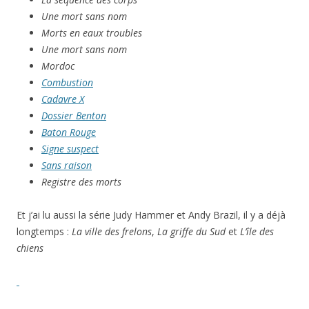
Une mort sans nom
Morts en eaux troubles
Une mort sans nom
Mordoc
Combustion
Cadavre X
Dossier Benton
Baton Rouge
Signe suspect
Sans raison
Registre des morts
Et j’ai lu aussi la série Judy Hammer et Andy Brazil, il y a déjà
longtemps :
La ville des frelons
,
La griffe du Sud
et
L’île des
chiens