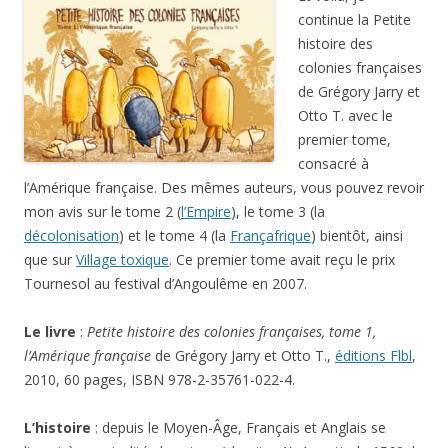
continue la Petite
histoire des
colonies françaises
de Grégory Jarry et
Otto T. avec le
premier tome,
consacré à
l’Amérique française. Des mêmes auteurs, vous pouvez revoir
mon avis sur le tome 2 (
l’Empire
), le tome 3 (la
décolonisation
) et le tome 4 (la
Françafrique
) bientôt, ainsi
que sur
Village toxique
. Ce premier tome avait reçu le prix
Tournesol au festival d’Angoulême en 2007.
Le livre
:
Petite histoire des colonies françaises, tome 1,
l’Amérique française
de Grégory Jarry et Otto T.,
éditions Flbl
,
2010, 60 pages, ISBN 978-2-35761-022-4.
L’histoire
: depuis le Moyen-Âge, Français et Anglais se