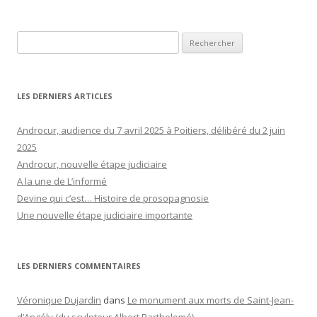
Rechercher :
LES DERNIERS ARTICLES
Androcur, audience du 7 avril 2025 à Poitiers, délibéré du 2 juin
2025
Androcur, nouvelle étape judiciaire
A la une de L’informé
Devine qui c’est… Histoire de prosopagnosie
Une nouvelle étape judiciaire importante
LES DERNIERS COMMENTAIRES
Véronique Dujardin
dans
Le monument aux morts de Saint-Jean-