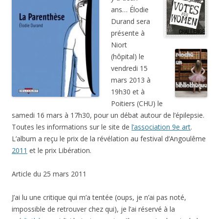
ans… Élodie
Durand sera
présente à
Niort
(hôpital) le
vendredi 15
mars 2013 à
19h30 et à
Poitiers (CHU) le
samedi 16 mars à 17h30, pour un débat autour de l’épilepsie.
Toutes les informations sur le site de
l’association 9e art
.
L’album a reçu le prix de la révélation au festival d’Angoulême
2011
et le prix Libération.
Article du 25 mars 2011
J’ai lu une critique qui m’a tentée (oups, je n’ai pas noté,
impossible de retrouver chez qui), je l’ai réservé à la