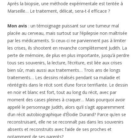
Après la biopsie, une méthode expérimentale est tentée à
Marseille… Le traitement, délicat, sera-t-il efficace ?
Mon avis
: un témoignage puissant sur une tumeur mal
placée au cerveau, mais surtout sur l’épilepsie non maîtrisée
par les médicaments. Si ceux-ci ne parviennent pas à limiter
les crises, ils shootent en revanche complètement Judith. La
perte de mémoire, de plus en plus importante, jusqu’à perdre
tous ses souvenirs, la lecture, l’écriture, est liée aux crises
bien sûr, mais aussi aux traitements… Trois ans de longs
traitements… Les dessins réalisés pendant sa maladie et
réintégrés dans le récit sont d’une force terrifiante. Le dessin
en noir et blanc est fort, tout au long du récit, avec par
moment des cases pleines à craquer… Mais pourquoi avoir
appelé le personnage Judith, alors qu’il s’agit apparemment
d’un récit autobiographique d’Élodie Durand? Parce qu’en se
reconstruisant, elle ne se reconnaît pas dans les souvenirs
absents et reconstruits avec l’aide de ses proches et
notamment de ses parents?