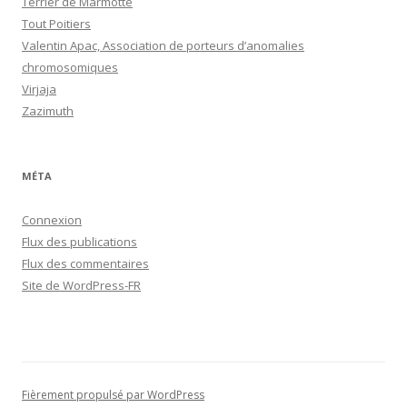
Terrier de Marmotte
Tout Poitiers
Valentin Apac, Association de porteurs d’anomalies
chromosomiques
Virjaja
Zazimuth
MÉTA
Connexion
Flux des publications
Flux des commentaires
Site de WordPress-FR
Fièrement propulsé par WordPress