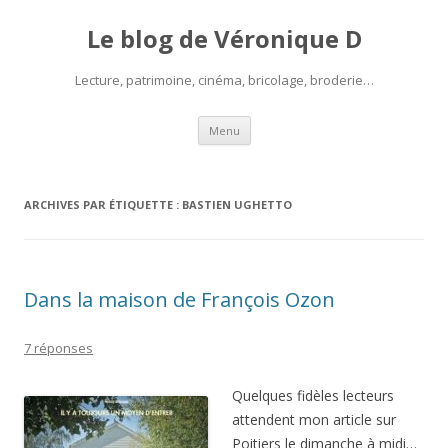
Le blog de Véronique D
Lecture, patrimoine, cinéma, bricolage, broderie…
Aller
Menu
au
contenu
ARCHIVES PAR ÉTIQUETTE :
BASTIEN UGHETTO
Dans la maison de François Ozon
7 réponses
Quelques fidèles lecteurs
attendent mon article sur
Poitiers le dimanche à midi…