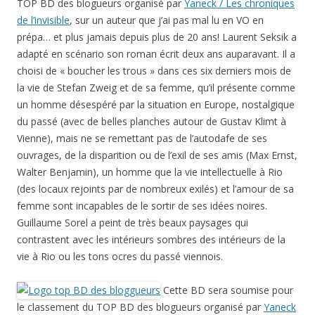
TOP BD des blogueurs organisé par
Yaneck / Les chroniques
de l’invisible
, sur un auteur que j’ai pas mal lu en VO en
prépa… et plus jamais depuis plus de 20 ans! Laurent Seksik a
adapté en scénario son roman écrit deux ans auparavant. Il a
choisi de « boucher les trous » dans ces six derniers mois de
la vie de Stefan Zweig et de sa femme, qu’il présente comme
un homme désespéré par la situation en Europe, nostalgique
du passé (avec de belles planches autour de Gustav Klimt à
Vienne), mais ne se remettant pas de l’autodafe de ses
ouvrages, de la disparition ou de l’exil de ses amis (Max Ernst,
Walter Benjamin), un homme que la vie intellectuelle à Rio
(des locaux rejoints par de nombreux exilés) et l’amour de sa
femme sont incapables de le sortir de ses idées noires.
Guillaume Sorel a peint de très beaux paysages qui
contrastent avec les intérieurs sombres des intérieurs de la
vie à Rio ou les tons ocres du passé viennois.
Cette BD sera soumise pour
le classement du TOP BD des blogueurs organisé par
Yaneck