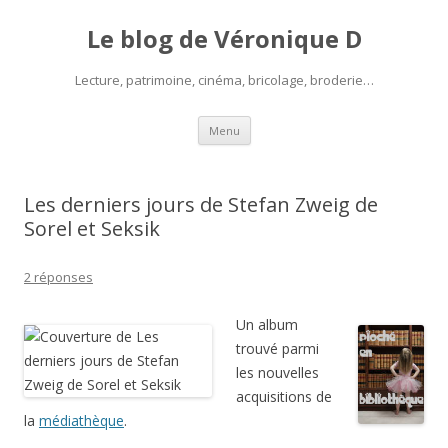
Le blog de Véronique D
Lecture, patrimoine, cinéma, bricolage, broderie…
Aller
Menu
au
contenu
Les derniers jours de Stefan Zweig de
Sorel et Seksik
2 réponses
Un album
trouvé parmi
les nouvelles
acquisitions de
la
médiathèque
.