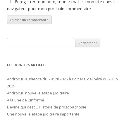
Enregistrer mon nom, mon e-mail et mon site dans le
navigateur pour mon prochain commentaire.
Rechercher :
LES DERNIERS ARTICLES
Androcur, audience du 7 avril 2025 à Poitiers, délibéré du 2 juin
2025
Androcur, nouvelle étape judiciaire
A la une de L’informé
Devine qui c’est… Histoire de prosopagnosie
Une nouvelle étape judiciaire importante