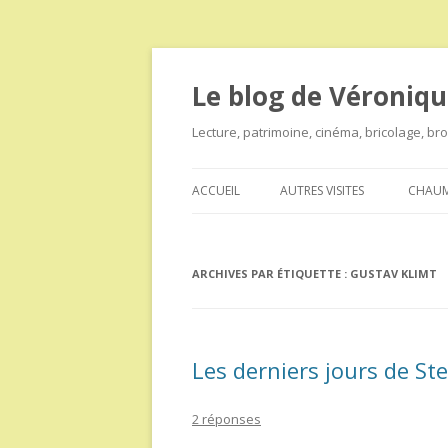
Le blog de Véroniqu
Lecture, patrimoine, cinéma, bricolage, b
ACCUEIL
AUTRES VISITES
CHAUM
ARCHIVES PAR ÉTIQUETTE :
GUSTAV KLIMT
Les derniers jours de St
2 réponses