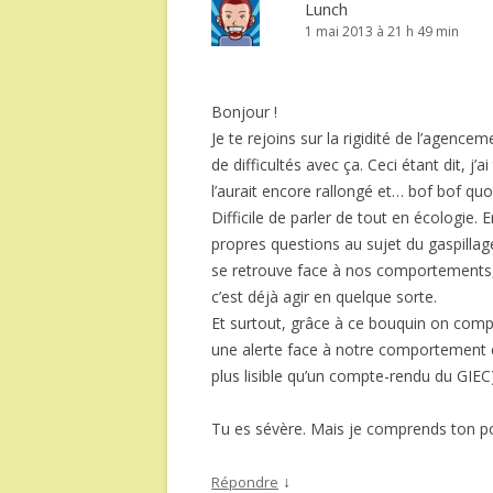
Lunch
1 mai 2013 à 21 h 49 min
Bonjour !
Je te rejoins sur la rigidité de l’agen
de difficultés avec ça. Ceci étant dit, j’
l’aurait encore rallongé et… bof bof quoi
Difficile de parler de tout en écologie. E
propres questions au sujet du gaspillage
se retrouve face à nos comportements, n
c’est déjà agir en quelque sorte.
Et surtout, grâce à ce bouquin on comp
une alerte face à notre comportement e
plus lisible qu’un compte-rendu du GIEC)
Tu es sévère. Mais je comprends ton po
↓
Répondre