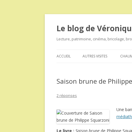
Le blog de Véroniqu
Lecture, patrimoine, cinéma, bricolage, b
ACCUEIL
AUTRES VISITES
CHAUM
Saison brune de Philipp
2 réponses
Une ban
médiat
Le livre :
Saison brune
de Philippe Squa