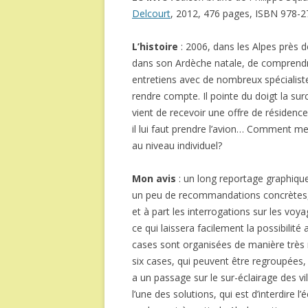
Delcourt
, 2012, 476 pages, ISBN 978-
L’histoire
: 2006, dans les Alpes près 
dans son Ardèche natale, de comprendre
entretiens avec de nombreux spécialist
rendre compte. Il pointe du doigt la surc
vient de recevoir une offre de résidence: 
il lui faut prendre l’avion… Comment 
au niveau individuel?
Mon avis
: un long reportage graphiqu
un peu de recommandations concrètes, 
et à part les interrogations sur les voy
ce qui laissera facilement la possibilité
cases sont organisées de manière très 
six cases, qui peuvent être regroupées,
a un passage sur le sur-éclairage des vi
l’une des solutions, qui est d’interdire l’é