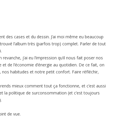
cement des cases et du dessin. J’ai moi même eu beaucoup
ai trouvé l’album très (parfois trop) complet. Parler de tout
.
n revanche, j’ai eu l’impression qu’il nous fait poser nos
 et de l’économie d’énergie au quotidien. De ce fait, on
os habitudes et notre petit confort. Faire réfléchir,
rends mieux comment tout ça fonctionne, et c’est aussi
t la politique de surconsommation (et c’est toujours
.
int de vue.