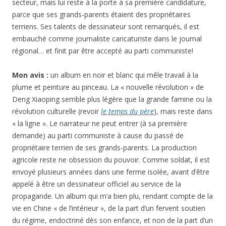
secteur, mais lui reste à la porte à sa première candidature,
parce que ses grands-parents étaient des propriétaires
terriens. Ses talents de dessinateur sont remarqués, il est
embauché comme journaliste caricaturiste dans le journal
régional… et finit par être accepté au parti communiste!
Mon avis :
un album en noir et blanc qui mêle travail à la
plume et peinture au pinceau. La « nouvelle révolution » de
Deng Xiaoping semble plus légère que la grande famine ou la
révolution culturelle (revoir
le temps du père
), mais reste dans
« la ligne ». Le narrateur ne peut entrer (à sa première
demande) au parti communiste à cause du passé de
propriétaire terrien de ses grands-parents. La production
agricole reste ne obsession du pouvoir. Comme soldat, il est
envoyé plusieurs années dans une ferme isolée, avant d’être
appelé à être un dessinateur officiel au service de la
propagande. Un album qui m’a bien plu, rendant compte de la
vie en Chine « de l’intérieur », de la part d’un fervent soutien
du régime, endoctriné dès son enfance, et non de la part d’un