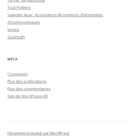
Terrier de Marmotte
Tout Poitiers
Valentin Apac, Association de porteurs d’anomalies
chromosomiques
Virjaja
Zazimuth
MÉTA
Connexion
Flux des publications
Flux des commentaires
Site de WordPress-FR
Fièrement propulsé par WordPress