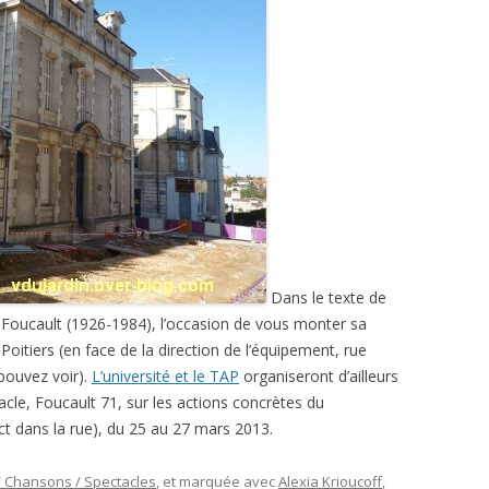
Dans le texte de
l Foucault
(1926-1984)
, l’occasion de vous monter sa
oitiers (en face de la direction de l’équipement, rue
pouvez voir).
L’université et le TAP
organiseront d’ailleurs
cle, Foucault 71, sur les actions concrètes du
ct dans la rue), du 25 au 27 mars 2013.
 Chansons / Spectacles
, et marquée avec
Alexia Krioucoff
,