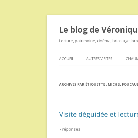
Le blog de Véroniqu
Lecture, patrimoine, cinéma, bricolage, b
ACCUEIL
AUTRES VISITES
CHAUM
ARCHIVES PAR ÉTIQUETTE :
MICHEL FOUCAU
Visite déguidée et lectu
7 réponses