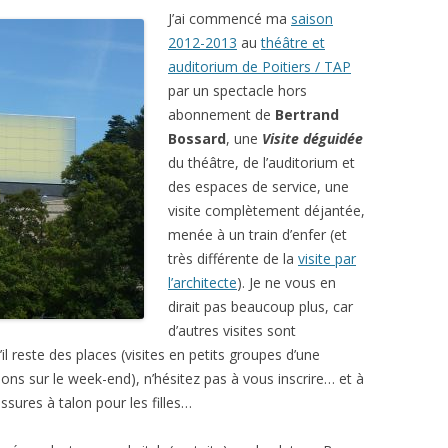
J’ai commencé ma
saison
2012-2013
au
théâtre et
auditorium de Poitiers / TAP
par un spectacle hors
abonnement de
Bertrand
Bossard
, une
Visite déguidée
du théâtre, de l’auditorium et
des espaces de service, une
visite complètement déjantée,
menée à un train d’enfer (et
très différente de la
visite par
l’architecte
). Je ne vous en
dirait pas beaucoup plus, car
d’autres visites sont
il reste des places (visites en petits groupes d’une
ons sur le week-end), n’hésitez pas à vous inscrire… et à
sures à talon pour les filles…