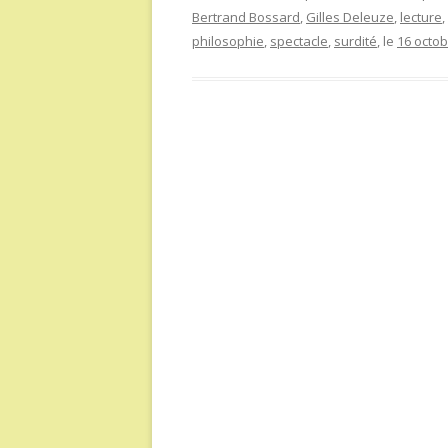
Bertrand Bossard
,
Gilles Deleuze
,
lecture
,
philosophie
,
spectacle
,
surdité
, le
16 octob