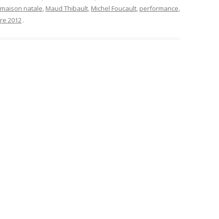
maison natale
,
Maud Thibault
,
Michel Foucault
,
performance
,
re 2012
.