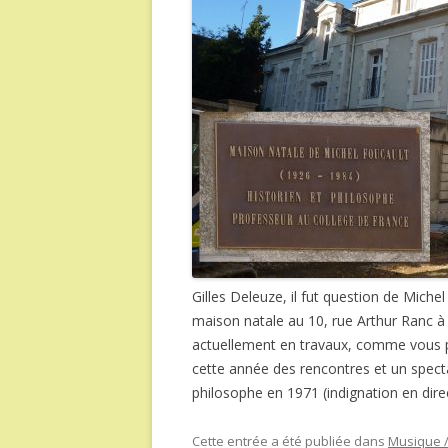
Gilles
Deleuze, il fut question de Miche
maison natale au 10, rue Arthur Ranc à P
actuellement en travaux, comme vous 
cette année des rencontres et un specta
philosophe en 1971 (indignation en dire
Cette entrée a été publiée dans
Musique /