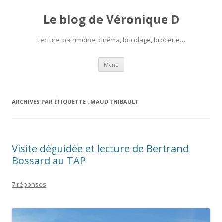
Le blog de Véronique D
Lecture, patrimoine, cinéma, bricolage, broderie…
Aller
Menu
au
contenu
ARCHIVES PAR ÉTIQUETTE :
MAUD THIBAULT
Visite déguidée et lecture de Bertrand
Bossard au TAP
7 réponses