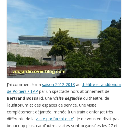
J’ai commencé ma
saison 2012-2013
au
théâtre et auditorium
de Poitiers / TAP
par un spectacle hors abonnement de
Bertrand Bossard
, une
Visite déguidée
du théâtre, de
l’auditorium et des espaces de service, une visite
complètement déjantée, menée à un train d’enfer (et très
différente de la
visite par l’architecte
). Je ne vous en dirait pas
beaucoup plus, car d’autres visites sont organisées les 27 et