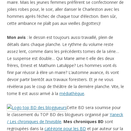
maire. Mais les jeunes femmes préfèrent se confectionner de
jolies robes pour, le soir, aller danser le Charleston avec les
hommes après l’échec de chaque tour d’élection. Bien sûr,
cette ambiance ne plaît pas aux vieilles (bigottes)!
Mon avis
: le dessin est toujours aussi travaillé, plein de
détails dans chaque planche. Le rythme du volume reste
assez lent, comme dans les précédents tomes de la série…
Le suspense est double… Qui Marie aime-t-elle des deux
frères, Ernest et Mathurin Latulippe? Les hommes vont-ils
finir par réussir à élire un maire? L’automne avance, ils vont
devoir partir bientôt aux travaux forestiers. Et je ne vous
révèlerai pas le coup de théâtre de la dernière planche. Vite, le
tome 8 est aussi arrivé à la
médiathèque
.
Cette BD sera soumise pour
le classement du TOP BD des blogueurs organisé par
Yaneck
/ Les chroniques de l’invisible
.
Mes chroniques BD
sont
regroupées dans la
catégorie pour les BD
et par auteur sur la