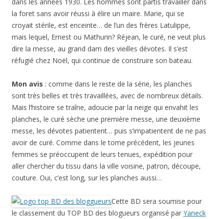
dans les années 1930. Les hommes sont partis travailler dans
la foret sans avoir réussi à élire un maire. Marie, qui se
croyait stérile, est enceinte… de l’un des frères Latulippe,
mais lequel, Ernest ou Mathurin? Réjean, le curé, ne veut plus
dire la messe, au grand dam des vieilles dévotes. Il s’est
réfugié chez Noël, qui continue de construire son bateau.
Mon avis
: comme dans le reste de la série, les planches
sont très belles et très travaillées, avec de nombreux détails.
Mais l’histoire se traîne, adoucie par la neige qui envahit les
planches, le curé sèche une première messe, une deuxième
messe, les dévotes patientent… puis s’impatientent de ne pas
avoir de curé. Comme dans le tome précédent, les jeunes
femmes se préoccupent de leurs tenues, expédition pour
aller chercher du tissu dans la ville voisine, patron, découpe,
couture. Oui, c’est long, sur les planches aussi…
Cette BD sera soumise pour
le classement du TOP BD des blogueurs organisé par
Yaneck