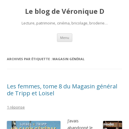
Le blog de Véronique D
Lecture, patrimoine, cinéma, bricolage, broderie…
Aller
Menu
au
contenu
ARCHIVES PAR ÉTIQUETTE :
MAGASIN GÉNÉRAL
Les femmes, tome 8 du Magasin général
de Tripp et Loisel
1 réponse
J’avais
abandonné le