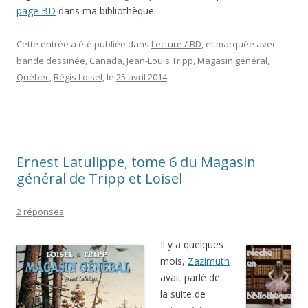
page BD
dans ma bibliothèque.
Cette entrée a été publiée dans
Lecture / BD
, et marquée avec
bande dessinée
,
Canada
,
Jean-Louis Tripp
,
Magasin général
,
Québec
,
Régis Loisel
, le
25 avril 2014
.
Ernest Latulippe, tome 6 du Magasin
général de Tripp et Loisel
2 réponses
Il y a quelques
mois,
Zazimuth
avait parlé de
la suite de