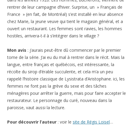
rentrer de leur campagne d’hiver. Surprise, un » Français de
France » (en fait, de Montréal) s’est installé en leur absence
chez Marie, la jeune veuve qui tient le magasin général, et a
ouvert un restaurant. Les femmes sont ravies, les hommes
hostiles, arrivera-t-il à s’intégrer dans le village ?
Mon avis
: j’aurais peut-être dû commencer par le premier
tome de la série. J’ai eu du mal à rentrer dans le récit. Mais la
langue, entre français et québécois, est intéressante, la
récolte du sirop d’érable succulente, et cela m’a un peu
rappelé l’histoire classique de Lysistrata d’Aristophane. ici, les
femmes ne font pas la grève du sexe et des tâches
ménagères pour arrêter la guerre, mais pour faire accepter le
restaurateur. Le personnage du curé, nouveau dans la
paroisse, vaut aussi la lecture.
Pour découvrir l’auteur
: voir le
site de Régis Loisel
…