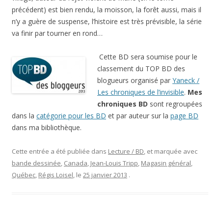
précédent) est bien rendu, la moisson, la forêt aussi, mais il
n’y a guère de suspense, l’histoire est très prévisible, la série
va finir par tourner en rond…
Cette BD sera soumise pour le
classement du TOP BD des
blogueurs organisé par
Yaneck /
Les chroniques de l’invisible
.
Mes
chroniques BD
sont regroupées
dans la
catégorie pour les BD
et par auteur sur la
page BD
dans ma bibliothèque.
Cette entrée a été publiée dans
Lecture / BD
, et marquée avec
bande dessinée
,
Canada
,
Jean-Louis Tripp
,
Magasin général
,
Québec
,
Régis Loisel
, le
25 janvier 2013
.