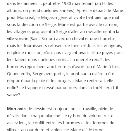
dans les années … peut-être 1930 maintenant (au fil des
albums, on prend quelques années). Après le départ de Marie
pour Montréal, le Magasin général vivote tant bien que mal
sous la direction de Serge: Marie est partie avec le camion,
les villageois proposent à Serge d’aller au ravitaillement à la
ville voisine (Saint-Simon) avec un cheval et une charrette,
mais les fournisseurs refusent de faire crédit et les villageois,
en pleine moisson, n’ont pas d’argent avant d’être payés pour
leur labeur dans quelques mois… La querelle renaît: les
hommes reprochent aux femmes d’avoir forcé Marie à fuir…
Quand enfin, Serge peut partir, le pont sur la rivière a été
emporté par la pluie et les orages… Marie rentrera-t-elle
enfin? Le trappeur blessé par un ours dans la forêt sera-t-il
sauvé?
Mon avis
: le dessin est toujours aussi travaillé, plein de
détails dans chaque planche. Le rythme du volume reste
assez lent, le conflit entre les hommes et les femmes du
village, autour du rejet violent de Marie (cf. le tome