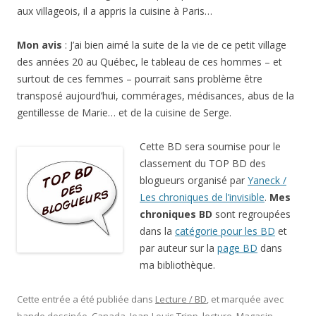
aux villageois, il a appris la cuisine à Paris…
Mon avis
: J’ai bien aimé la suite de la vie de ce petit village
des années 20 au Québec, le tableau de ces hommes – et
surtout de ces femmes – pourrait sans problème être
transposé aujourd’hui, commérages, médisances, abus de la
gentillesse de Marie… et de la cuisine de Serge.
Cette BD sera soumise pour le
classement du TOP BD des
blogueurs organisé par
Yaneck /
Les chroniques de l’invisible
.
Mes
chroniques BD
sont regroupées
dans la
catégorie pour les BD
et
par auteur sur la
page BD
dans
ma bibliothèque.
Cette entrée a été publiée dans
Lecture / BD
, et marquée avec