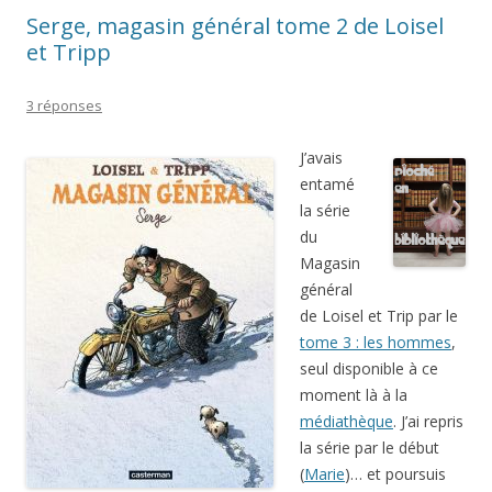
Serge, magasin général tome 2 de Loisel
et Tripp
3 réponses
J’avais
entamé
la série
du
Magasin
général
de Loisel et Trip par le
tome 3 : les hommes
,
seul disponible à ce
moment là à la
médiathèque
. J’ai repris
la série par le début
(
Marie
)… et poursuis