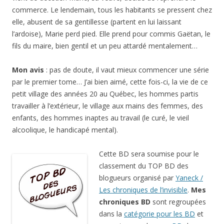
commerce. Le lendemain, tous les habitants se pressent chez
elle, abusent de sa gentillesse (partent en lui laissant
l’ardoise), Marie perd pied. Elle prend pour commis Gaëtan, le
fils du maire, bien gentil et un peu attardé mentalement…
Mon avis
: pas de doute, il vaut mieux commencer une série
par le premier tome… J’ai bien aimé, cette fois-ci, la vie de ce
petit village des années 20 au Québec, les hommes partis
travailler à l’extérieur, le village aux mains des femmes, des
enfants, des hommes inaptes au travail (le curé, le vieil
alcoolique, le handicapé mental).
Cette BD sera soumise pour le
classement du TOP BD des
blogueurs organisé par
Yaneck /
Les chroniques de l’invisible
.
Mes
chroniques BD
sont regroupées
dans la
catégorie pour les BD
et