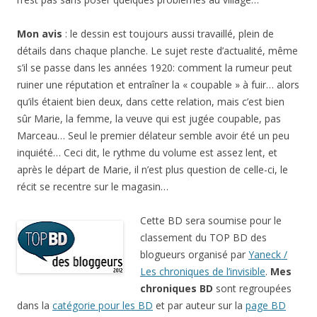
Mon avis
: le dessin est toujours aussi travaillé, plein de
détails dans chaque planche. Le sujet reste d’actualité, même
s’il se passe dans les années 1920: comment la rumeur peut
ruiner une réputation et entraîner la « coupable » à fuir… alors
qu’ils étaient bien deux, dans cette relation, mais c’est bien
sûr Marie, la femme, la veuve qui est jugée coupable, pas
Marceau… Seul le premier délateur semble avoir été un peu
inquiété… Ceci dit, le rythme du volume est assez lent, et
après le départ de Marie, il n’est plus question de celle-ci, le
récit se recentre sur le magasin…
Cette BD sera soumise pour le
classement du TOP BD des
blogueurs organisé par
Yaneck /
Les chroniques de l’invisible
.
Mes
chroniques BD
sont regroupées
dans la
catégorie pour les BD
et par auteur sur la
page BD