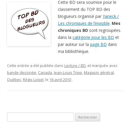
Cette BD sera soumise pour le
classement du TOP BD des
blogueurs organisé par
Yaneck /
Les chroniques de l’invisible
.
Mes
chroniques BD
sont regroupées
dans la
catégorie pour les BD
et
par auteur sur la
page BD
dans
ma bibliothèque.
Cette entrée a été publiée dans
Lecture / BD
, et marquée avec
bande dessinée
,
Canada
,
Jean-Louis Tripp
,
Magasin général
,
Québec
,
Régis Loisel
, le
16 avril 2010
.
Rechercher :