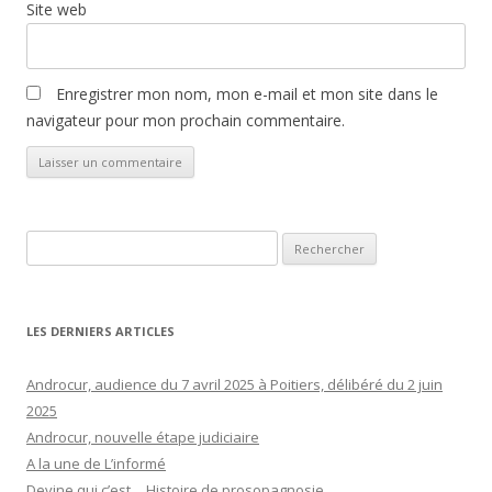
Site web
Enregistrer mon nom, mon e-mail et mon site dans le
navigateur pour mon prochain commentaire.
Rechercher :
LES DERNIERS ARTICLES
Androcur, audience du 7 avril 2025 à Poitiers, délibéré du 2 juin
2025
Androcur, nouvelle étape judiciaire
A la une de L’informé
Devine qui c’est… Histoire de prosopagnosie