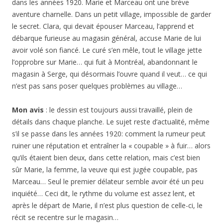
dans les années 1920. Marie et Marceau ont une brève
aventure charnelle. Dans un petit village, impossible de garder
le secret. Clara, qui devait épouser Marceau, l’apprend et
débarque furieuse au magasin général, accuse Marie de lui
avoir volé son fiancé. Le curé s’en mêle, tout le village jette
l’opprobre sur Marie… qui fuit à Montréal, abandonnant le
magasin à Serge, qui désormais l’ouvre quand il veut… ce qui
n’est pas sans poser quelques problèmes au village…
Mon avis
: le dessin est toujours aussi travaillé, plein de
détails dans chaque planche. Le sujet reste d’actualité, même
s’il se passe dans les années 1920: comment la rumeur peut
ruiner une réputation et entraîner la « coupable » à fuir… alors
qu’ils étaient bien deux, dans cette relation, mais c’est bien
sûr Marie, la femme, la veuve qui est jugée coupable, pas
Marceau… Seul le premier délateur semble avoir été un peu
inquiété… Ceci dit, le rythme du volume est assez lent, et
après le départ de Marie, il n’est plus question de celle-ci, le
récit se recentre sur le magasin…