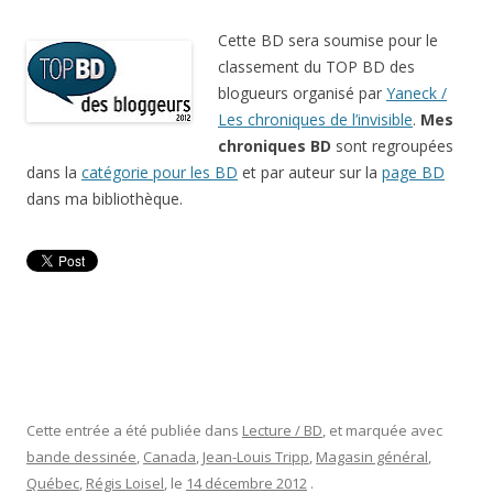
Cette BD sera soumise pour le
classement du TOP BD des
blogueurs organisé par
Yaneck /
Les chroniques de l’invisible
.
Mes
chroniques BD
sont regroupées
dans la
catégorie pour les BD
et par auteur sur la
page BD
dans ma bibliothèque.
Cette entrée a été publiée dans
Lecture / BD
, et marquée avec
bande dessinée
,
Canada
,
Jean-Louis Tripp
,
Magasin général
,
Québec
,
Régis Loisel
, le
14 décembre 2012
.