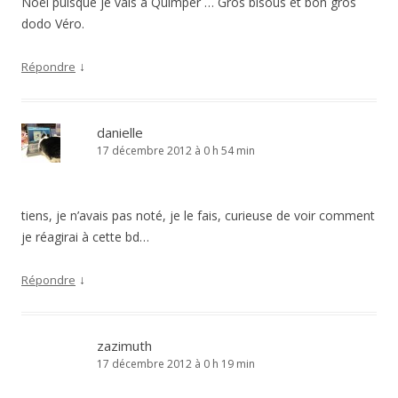
Noël puisque je vais à Quimper … Gros bisous et bon gros
dodo Véro.
↓
Répondre
danielle
17 décembre 2012 à 0 h 54 min
tiens, je n’avais pas noté, je le fais, curieuse de voir comment
je réagirai à cette bd…
↓
Répondre
zazimuth
17 décembre 2012 à 0 h 19 min