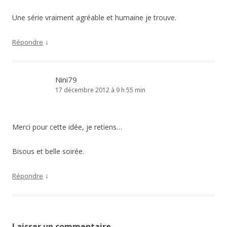
Une série vraiment agréable et humaine je trouve.
↓
Répondre
Nini79
17 décembre 2012 à 9 h 55 min
Merci pour cette idée, je retiens…
Bisous et belle soirée.
↓
Répondre
Laisser un commentaire