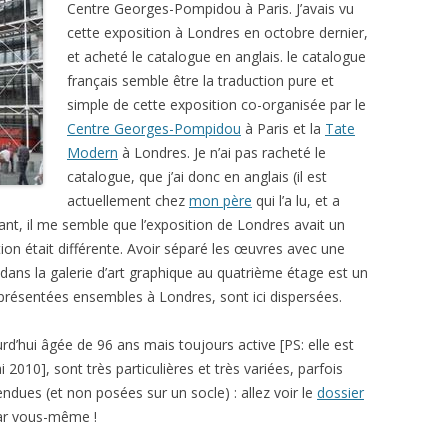
Centre Georges-Pompidou à Paris. J’avais vu
cette exposition à Londres en octobre dernier,
et acheté le catalogue en anglais. le catalogue
français semble être la traduction pure et
simple de cette exposition co-organisée par le
Centre Georges-Pompidou
à Paris et la
Tate
Modern
à Londres. Je n’ai pas racheté le
catalogue, que j’ai donc en anglais (il est
actuellement chez
mon père
qui l’a lu, et a
ant, il me semble que l’exposition de Londres avait un
ion était différente. Avoir séparé les œuvres avec une
e dans la galerie d’art graphique au quatrième étage est un
 présentées ensembles à Londres, sont ici dispersées.
’hui âgée de 96 ans mais toujours active [PS: elle est
2010], sont très particulières et très variées, parfois
endues (et non posées sur un socle) : allez voir le
dossier
ar vous-même !