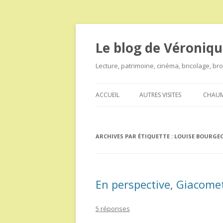
Le blog de Véroniqu
Lecture, patrimoine, cinéma, bricolage, b
ACCUEIL
AUTRES VISITES
CHAUM
ARCHIVES PAR ÉTIQUETTE :
LOUISE BOURGEO
En perspective, Giacomet
5 réponses