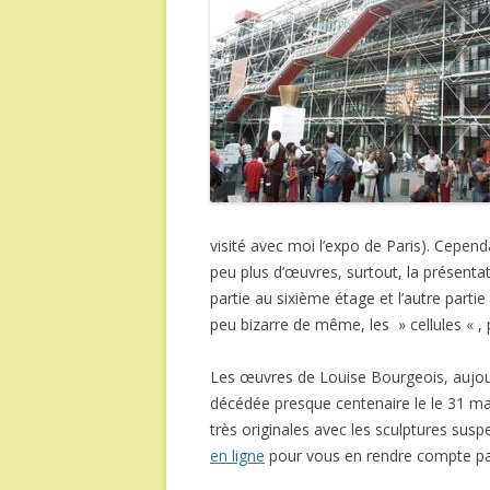
visité avec moi l’expo de Paris). Cepend
peu plus d’œuvres, surtout, la présentat
partie au sixième étage et l’autre parti
peu bizarre de même, les » cellules « ,
Les œuvres de Louise Bourgeois, aujourd
décédée presque centenaire le le 31 mai 
très originales avec les sculptures susp
en ligne
pour vous en rendre compte p