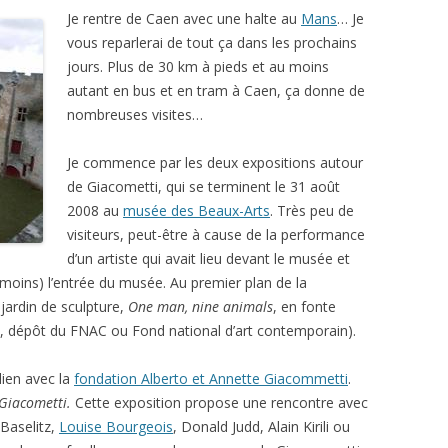
Je rentre de Caen avec une halte au
Mans
… Je
vous reparlerai de tout ça dans les prochains
jours. Plus de 30 km à pieds et au moins
autant en bus et en tram à Caen, ça donne de
nombreuses visites…
Je commence par les deux expositions autour
de Giacometti, qui se terminent le 31 août
2008 au
musée des Beaux-Arts
. Très peu de
visiteurs, peut-être à cause de la performance
d’un artiste qui avait lieu devant le musée et
 moins) l’entrée du musée. Au premier plan de la
ardin de sculpture,
One man, nine animals
, en fonte
, dépôt du FNAC ou Fond national d’art contemporain).
ien avec la
fondation Alberto et Annette Giacommetti
.
 Giacometti.
Cette exposition propose une rencontre avec
Baselitz,
Louise Bourgeois
, Donald Judd, Alain Kirili ou