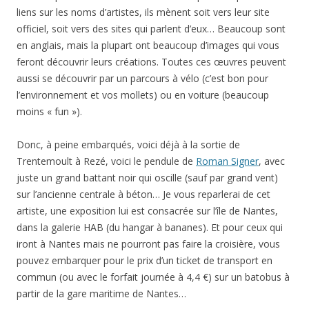
liens sur les noms d’artistes, ils mènent soit vers leur site
officiel, soit vers des sites qui parlent d’eux… Beaucoup sont
en anglais, mais la plupart ont beaucoup d’images qui vous
feront découvrir leurs créations. Toutes ces œuvres peuvent
aussi se découvrir par un parcours à vélo (c’est bon pour
l’environnement et vos mollets) ou en voiture (beaucoup
moins « fun »).
Donc, à peine embarqués, voici déjà à la sortie de
Trentemoult à Rezé, voici le pendule de
Roman Signer
, avec
juste un grand battant noir qui oscille (sauf par grand vent)
sur l’ancienne centrale à béton… Je vous reparlerai de cet
artiste, une exposition lui est consacrée sur l’île de Nantes,
dans la galerie HAB (du hangar à bananes). Et pour ceux qui
iront à Nantes mais ne pourront pas faire la croisière, vous
pouvez embarquer pour le prix d’un ticket de transport en
commun (ou avec le forfait journée à 4,4 €) sur un batobus à
partir de la gare maritime de Nantes…