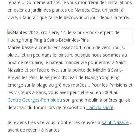
réparé… Du même artiste, je vous montrerai des installations
en osier au jardin des plantes de Nantes. C’est un jardin à
vivre, il faudrait que j’aille le découvrir un jour depuis la terre…
Marée basse à coefficient assez fort, coup de vent, roulis,
pluie… et un peu dans le lointain, puisque nous sommes au
bout de l’estuaire, le bateau manœuvre pour entrer à Saint-
Nazaire et sur l’autre rive, sur la pointe de Mindin à Saint-
Brévin-les-Pins, le Serpent d’océan de Huang Yong Ping
émerge sur la plage au gré des marées… Pour les Parisiens et
les visiteurs à Paris, vous avez peut-être vu en 2009 au
Centre Georges-Pompidou
son grand moulin à prières qui se
détachait du forum lors de l’exposition
L’art du sacré
.
Je reviens très vite vous montrer les œuvres à
Saint-Nazaire
…
avant de revenir à Nantes.