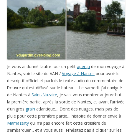
Je vous ai donné l’autre jour un petit
aperçu
de mon voyage à
Nantes, voir le site du VAN /
Voyage à Nantes
pour avoir le
descriptif officiel et parfois le texte audio du commentaire de
l’œuvre qui est diffusé sur le bateau… Le samedi, j’ai navigué
de Nantes à
Saint-Nazaire
, je vais vous montrer aujourd’hui
la première partie, après la sortie de Nantes, et avant l’arrivée
d’un gros
grain
atlantique… Donc des nuages, mais pas de
pluie pour cette première partie… histoire de donner envie à
Mamazerty
qui n’a pas encore fait cette croisière de
s’embarquer… et à vous aussi! N’hésitez pas à cliquer sur les