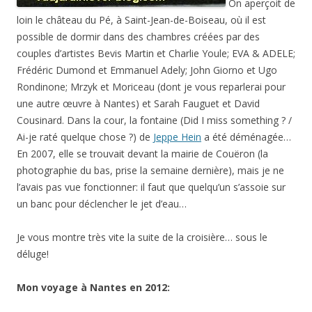
On aperçoit de
loin le château du Pé, à Saint-Jean-de-Boiseau, où il est
possible de dormir dans des chambres créées par des
couples d’artistes Bevis Martin et Charlie Youle; EVA & ADELE;
Frédéric Dumond et Emmanuel Adely; John Giorno et Ugo
Rondinone; Mrzyk et Moriceau (dont je vous reparlerai pour
une autre œuvre à Nantes) et Sarah Fauguet et David
Cousinard. Dans la cour, la fontaine (Did I miss something ? /
Ai-je raté quelque chose ?) de
Jeppe Hein
a été déménagée…
En 2007, elle se trouvait devant la mairie de Couëron (la
photographie du bas, prise la semaine dernière), mais je ne
l’avais pas vue fonctionner: il faut que quelqu’un s’assoie sur
un banc pour déclencher le jet d’eau…
Je vous montre très vite la suite de la croisière… sous le
déluge!
Mon voyage à Nantes en 2012: