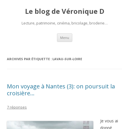
Le blog de Véronique D
Lecture, patrimoine, cinéma, bricolage, broderie…
Aller
Menu
au
contenu
ARCHIVES PAR ÉTIQUETTE :
LAVAU-SUR-LOIRE
Mon voyage à Nantes (3): on poursuit la
croisière…
7 réponses
Je vous ai
donné