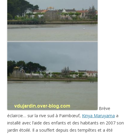
Brève
éclaircie… sur la rive sud à Paimbœuf,
Kinya Maruyama
a
installé avec l’aide des enfants et des habitants en 2007 son
jardin étoilé. Il a souffert depuis des tempêtes et a été