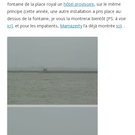
fontaine de la place royal un
hôtel p
rovisoire
, sur le même
principe (cette année, une autre installation a pris place au-
dessus de la fontaine, je vous la montrerai bientôt [PS: à voir
ici]
, et pour les impatients,
Mamazerty
l’a déjà montrée
ici
)…