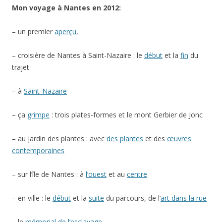
Mon voyage à Nantes en 2012:
– un premier
aperçu
,
– croisière de Nantes à Saint-Nazaire : le
début
et la
fin
du
trajet
– à
Saint-Nazaire
– ça
grimpe
: trois plates-formes et le mont Gerbier de Jonc
– au jardin des plantes : avec
des plantes
et des
œuvres
contemporaines
– sur l’île de Nantes : à
l’ouest
et au
centre
– en ville : le
début
et la
suite
du parcours, de l’
art dans la rue
– le
mémorial de l’esclavage