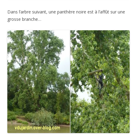
Dans l’arbre suivant, une panthère noire est à l’affût sur une
grosse branche…