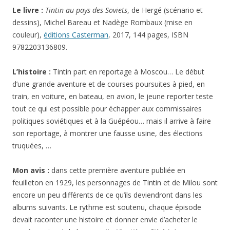
Le livre :
Tintin au pays des Soviets
, de Hergé (scénario et
dessins), Michel Bareau et Nadège Rombaux (mise en
couleur),
éditions Casterman
, 2017, 144 pages, ISBN
9782203136809.
L’histoire :
Tintin part en reportage à Moscou… Le début
d’une grande aventure et de courses poursuites à pied, en
train, en voiture, en bateau, en avion, le jeune reporter teste
tout ce qui est possible pour échapper aux commissaires
politiques soviétiques et à la Guépéou… mais il arrive à faire
son reportage, à montrer une fausse usine, des élections
truquées, …
Mon avis :
dans cette première aventure publiée en
feuilleton en 1929, les personnages de Tintin et de Milou sont
encore un peu différents de ce qu’ils deviendront dans les
albums suivants. Le rythme est soutenu, chaque épisode
devait raconter une histoire et donner envie d’acheter le