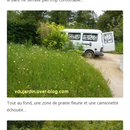
Tout au fond, une zone de prairie fleurie et une camionette
échouée…