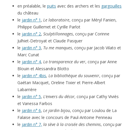
en préalable, le
puits
avec des archers et les
gargouilles
du château
le
jardin n° 1
,
Le laboratoire
, conçu par Méryl Fanien,
Philippe Guillemet et Cyrille Parlot
le
jardin n° 2
,
Sculptillonnages
, conçu par Corinne
Julhiet-Detroyat et Claude Pasquer
le
jardin n° 3
,
Tu me manques
, conçu par Jacob Vilato et
Marc Cunat
le
jardin n° 4
,
La transparence du ver
, conçu par Anne
Blouin et Alessandra Blotto
le
jardin n° 4bis
,
La bibliothèque du souvenir
, conçu par
Gaétan Macquet, Oreline Tixier et Pierre-Albert
Labarrière
le
jardin n° 5
,
L’envers du décor,
conçu par Cathy Viviès
et Vanessa Farbos
le
jardin n° 6
,
Le jardin bijou
, conçu par Loulou de La
Falaise avec le concours de Paul-Antoine Penneau
le
jardin n° 7,
la sève à la croisée des chemins
, conçu par