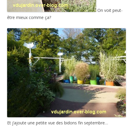
On voit peut-
être mieux comme ça?
Et j’ajoute une petite vue des bidons fin septembre…