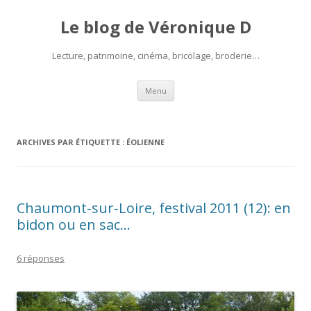
Le blog de Véronique D
Lecture, patrimoine, cinéma, bricolage, broderie…
Aller
Menu
au
contenu
ARCHIVES PAR ÉTIQUETTE :
ÉOLIENNE
Chaumont-sur-Loire, festival 2011 (12): en
bidon ou en sac…
6 réponses