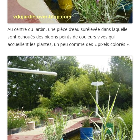
Au centre du jardin, une pièce d’eau surélevée dans laquelle
sont échoués des bidons peints de couleurs vives qui
accueillent les plantes, un peu comme des « pixels colorés ».