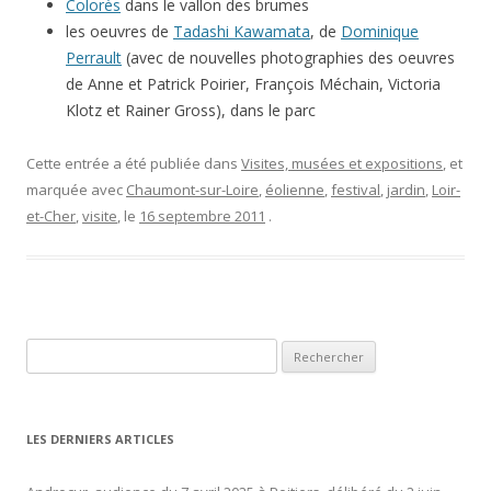
Colorès
dans le vallon des brumes
les oeuvres de
Tadashi Kawamata
, de
Dominique
Perrault
(avec de nouvelles photographies des oeuvres
de Anne et Patrick Poirier, François Méchain, Victoria
Klotz et Rainer Gross), dans le parc
Cette entrée a été publiée dans
Visites, musées et expositions
, et
marquée avec
Chaumont-sur-Loire
,
éolienne
,
festival
,
jardin
,
Loir-
et-Cher
,
visite
, le
16 septembre 2011
.
Rechercher :
LES DERNIERS ARTICLES