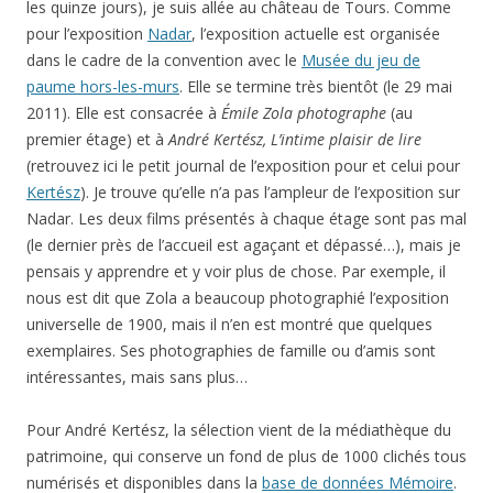
les quinze jours), je suis allée au château de Tours. Comme
pour l’exposition
Nadar
, l’exposition actuelle est organisée
dans le cadre de la convention avec le
Musée du jeu de
paume hors-les-murs
. Elle se termine très bientôt (le 29 mai
2011). Elle est consacrée à
Émile Zola photographe
(au
premier étage) et à
André Kertész, L’intime plaisir de lire
(retrouvez ici le petit journal de l’exposition pour et celui pour
Kertész
). Je trouve qu’elle n’a pas l’ampleur de l’exposition sur
Nadar. Les deux films présentés à chaque étage sont pas mal
(le dernier près de l’accueil est agaçant et dépassé…), mais je
pensais y apprendre et y voir plus de chose. Par exemple, il
nous est dit que Zola a beaucoup photographié l’exposition
universelle de 1900, mais il n’en est montré que quelques
exemplaires. Ses photographies de famille ou d’amis sont
intéressantes, mais sans plus…
Pour André Kertész, la sélection vient de la médiathèque du
patrimoine, qui conserve un fond de plus de 1000 clichés tous
numérisés et disponibles dans la
base de données Mémoire
.