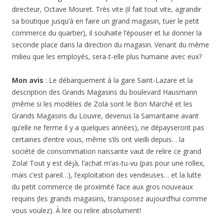
directeur, Octave Mouret. Très vite (il fait tout vite, agrandir
sa boutique jusqu’à en faire un grand magasin, tuer le petit
commerce du quartier), il souhaite l’épouser et lui donner la
seconde place dans la direction du magasin. Venant du même
milieu que les employés, sera-t-elle plus humaine avec eux?
Mon avis
: Le débarquement à la gare Saint-Lazare et la
description des Grands Magasins du boulevard Hausmann
(même si les modèles de Zola sont le Bon Marché et les
Grands Magasins du Louvre, devenus la Samaritaine avant
qu’elle ne ferme il y a quelques années), ne dépayseront pas
certaines d’entre vous, même s’ils ont vieilli depuis… la
société de consommation naissante vaut de relire ce grand
Zola! Tout y est déjà, l’achat m’as-tu-vu (pas pour une rollex,
mais c’est pareil…), l’exploitation des vendeuses… et la lutte
du petit commerce de proximité face aux gros nouveaux
requins (les grands magasins, transposez aujourd’hui comme
vous voulez). À lire ou relire absolument!