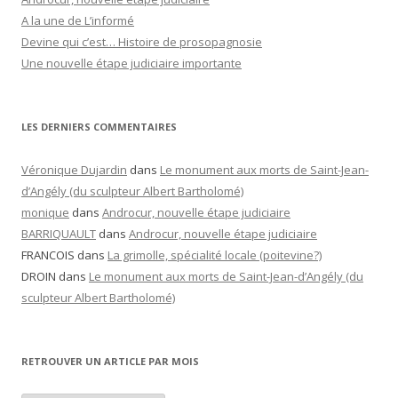
A la une de L’informé
Devine qui c’est… Histoire de prosopagnosie
Une nouvelle étape judiciaire importante
LES DERNIERS COMMENTAIRES
Véronique Dujardin
dans
Le monument aux morts de Saint-Jean-
d’Angély (du sculpteur Albert Bartholomé)
monique
dans
Androcur, nouvelle étape judiciaire
BARRIQUAULT
dans
Androcur, nouvelle étape judiciaire
FRANCOIS
dans
La grimolle, spécialité locale (poitevine?)
DROIN
dans
Le monument aux morts de Saint-Jean-d’Angély (du
sculpteur Albert Bartholomé)
RETROUVER UN ARTICLE PAR MOIS