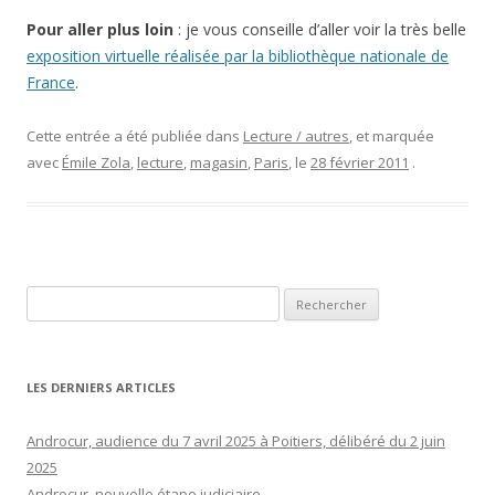
Pour aller plus loin
: je vous conseille d’aller voir la très belle
exposition virtuelle réalisée par la bibliothèque nationale de
France
.
Cette entrée a été publiée dans
Lecture / autres
, et marquée
avec
Émile Zola
,
lecture
,
magasin
,
Paris
, le
28 février 2011
.
Rechercher :
LES DERNIERS ARTICLES
Androcur, audience du 7 avril 2025 à Poitiers, délibéré du 2 juin
2025
Androcur, nouvelle étape judiciaire