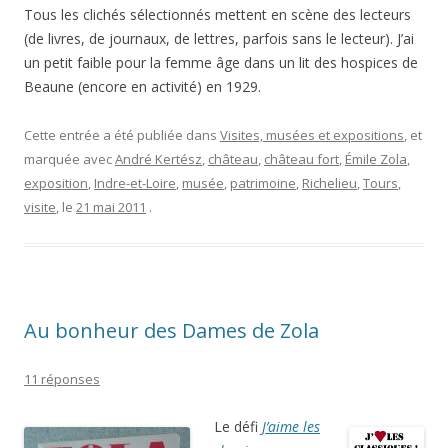
Tous les clichés sélectionnés mettent en scène des lecteurs
(de livres, de journaux, de lettres, parfois sans le lecteur). J’ai
un petit faible pour la femme âge dans un lit des hospices de
Beaune (encore en activité) en 1929.
Cette entrée a été publiée dans
Visites, musées et expositions
, et
marquée avec
André Kertész
,
château
,
château fort
,
Émile Zola
,
exposition
,
Indre-et-Loire
,
musée
,
patrimoine
,
Richelieu
,
Tours
,
visite
, le
21 mai 2011
.
Au bonheur des Dames de Zola
11 réponses
Le défi
J’aime les