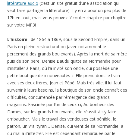
littérature audio
(c’est un site gratuit d’une association qui
veut faire partager la littérature): il y en a pour un peu plus de
17h en tout, mais vous pouvez l’écouter chapitre par chapitre
sur votre MP3!
L’histoire
: de 1864 à 1869, sous le Second Empire, dans un
Paris en pleine restructuration (avec notamment le
percement des grands boulevards). Après la mort de sa mère
puis de son père, Denise Baudu quitte sa Normandie pour
s’installer à Paris, où l’a invité son oncle, qui possède une
petite boutique de « nouveautés ». Elle prend donc le train
avec ses deux frères, Jean et Pépé. Mais très vite, il lui faut
survenir à leurs besoins, la boutique de son oncle connaît des
difficultés, concurrencée par l’émergence des grands
magasins. Fascinée par l’un de ceux-ci, Au bonheur des
Dames, sur les grands boulevards, elle réussit à s’y faire
embaucher. Mais le travail des vendeuses est pénible, le
patron, un vrai tyran… Denise, qui vient de sa Normandie, a
du mal à s’intégrer. Elle est cependant remarquée par le