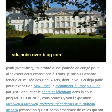
Jeudi (avant-hier), j’ai profité d’une journée de congé pour
aller visiter deux expositions à Tours. Je me suis d’abord
rendue au musée des Beaux-Arts, dont je vous ai déjà parlé
pour l’exposition
Max Ernst
, le
monument à François Rude
par Just Becquet et le
cèdre et l’éléphant
dans la cour.
Jusqu’au 13 juin 2011, vous pouvez y voir l’exposition
Richelieu à Richelieu, architecture et décors d’un château
disparu
(exposition qui est complémentaire de celles qui ont