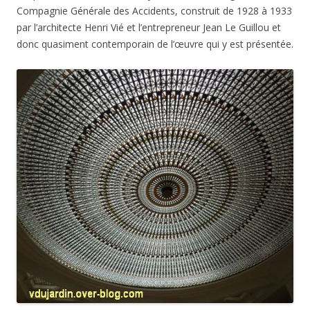
Compagnie Générale des Accidents, construit de 1928 à 1933
par l’architecte Henri Vié et l’entrepreneur Jean Le Guillou et
donc quasiment contemporain de l’œuvre qui y est présentée.