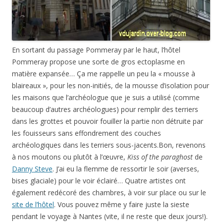
En sortant du passage Pommeray par le haut, l’hôtel
Pommeray propose une sorte de gros ectoplasme en
matière expansée… Ça me rappelle un peu la « mousse à
blaireaux », pour les non-initiés, de la mousse d’isolation pour
les maisons que l’archéologue que je suis a utilisé (comme
beaucoup d’autres archéologues) pour remplir des terriers
dans les grottes et pouvoir fouiller la partie non détruite par
les fouisseurs sans effondrement des couches
archéologiques dans les terriers sous-jacents.Bon, revenons
à nos moutons ou plutôt à l’œuvre,
Kiss of the paraghost
de
Danny Steve
. J’ai eu la flemme de ressortir le soir (averses,
bises glaciale) pour le voir éclairé… Quatre artistes ont
également redécoré des chambres, à voir sur place ou sur le
site de l’hôtel
. Vous pouvez même y faire juste la sieste
pendant le voyage à Nantes (vite, il ne reste que deux jours!).