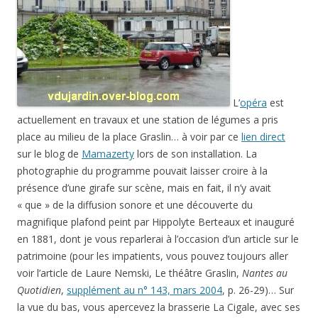
L’
opéra
est
actuellement en travaux et une station de légumes a pris
place au milieu de la place Graslin… à voir par ce
lien direct
sur le blog de
Mamazerty
lors de son installation. La
photographie du programme pouvait laisser croire à la
présence d’une girafe sur scène, mais en fait, il n’y avait
« que » de la diffusion sonore et une découverte du
magnifique plafond peint par Hippolyte Berteaux et inauguré
en 1881, dont je vous reparlerai à l’occasion d’un article sur le
patrimoine (pour les impatients, vous pouvez toujours aller
voir l’article de Laure Nemski, Le théâtre Graslin,
Nantes au
Quotidien
,
supplément au n° 143, mars 2004
, p. 26-29)… Sur
la vue du bas, vous apercevez la brasserie La Cigale, avec ses