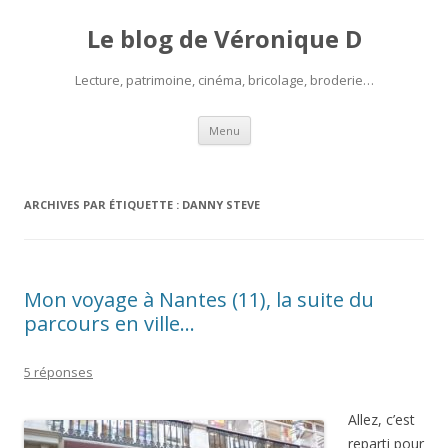
Le blog de Véronique D
Lecture, patrimoine, cinéma, bricolage, broderie…
Aller
Menu
au
contenu
ARCHIVES PAR ÉTIQUETTE :
DANNY STEVE
Mon voyage à Nantes (11), la suite du
parcours en ville…
5 réponses
Allez, c’est
reparti pour