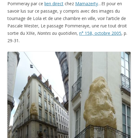
Pommeray par ce
lien direct
chez
Mamazerty
…Et pour en
savoir lus sur ce passage, y compris avec des images du
tournage de Lola et de une chambre en ville, voir l’article de
Pascale Wester, Le passage Pommeraye, une rue tout droit
sortie du XIXe,
Nantes au quotidien
,
n° 158, octobre 2005
, p.
29-31.