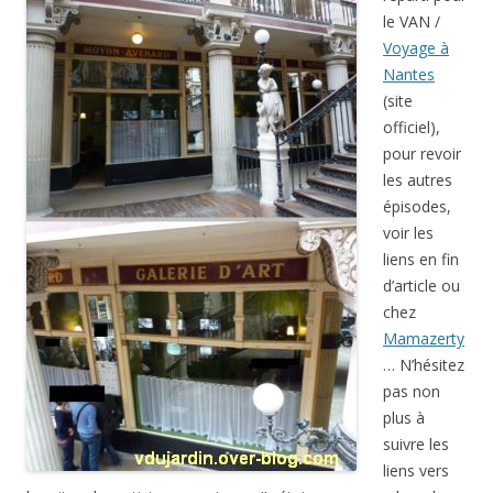
le VAN /
Voyage à
Nantes
(site
officiel),
pour revoir
les autres
épisodes,
voir les
liens en fin
d’article ou
chez
Mamazerty
… N’hésitez
pas non
plus à
suivre les
liens vers