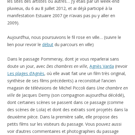
les sites des artistes ou autres… J’y étais par un week-end
pluvieux, du 6 au 8 juillet 2012, et ai déjà participé à la
manifestation Estuaire 2007 (je n’avais pas pu y aller en
2009).
Aujourd’hui, nous poursuivons le fil rose en ville… (suivre le
lien pour revoir le
début
du parcours en ville)
Dans le passage Pommeray, dont je vous reparlerai sans
doute un jour, avec
Des chambres en ville
,
Agnès Varda
(revoir
Les plages d’Agnès
, où elle avait fait une un film très original,
synthèse de ses films précédents) a reconstitué l’ancien
magasin de télévisions de Michel Piccoli dans
Une chambre en
ville
de Jacques Demy (son compagnon aujourd’hui décédé),
dont certaines scènes se passent dans ce passage (comme
des scènes de Lola) et dont des extraits sont projetés dans la
deuxième pièce. Dans la première salle, elle propose des
petits films sur les visiteurs du passage. Vous pouvez aussi
voir d’autres commentaires et photographies du passage