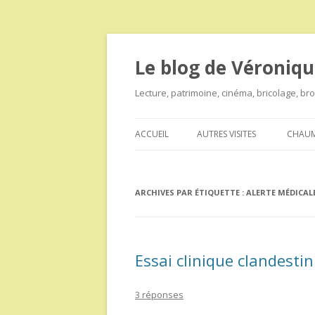
Le blog de Véroniqu
Lecture, patrimoine, cinéma, bricolage, b
ACCUEIL
AUTRES VISITES
CHAUM
ARCHIVES PAR ÉTIQUETTE :
ALERTE MÉDICAL
Essai clinique clandestin
3 réponses