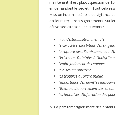
maintenant, il est plutôt question de 1
en demandant le secret… Tout cela resse
Mission interministérielle de vigilance et
d’ailleurs reçu trois signalements. Sur l
dérive sectaire sont les suivants :
» la déstabilisation mentale
le caractère exorbitant des exigenc
la rupture avec l’environnement d’o
l’existence d’atteintes à l’intégrité 
l’embrigadement des enfants
le discours antisocial
les troubles à l’ordre public
l’importance des démêlés judiciair
l’éventuel détournement des circui
les tentatives d’infiltration des pou
Mis à part l’embrigadement des enfants,