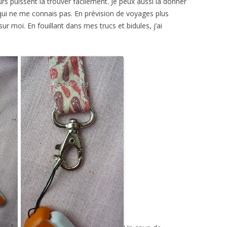
urs puissent la trouver facilement. Je peux aussi la donner
n qui ne me connais pas. En prévision de voyages plus
ur moi. En fouillant dans mes trucs et bidules, j’ai