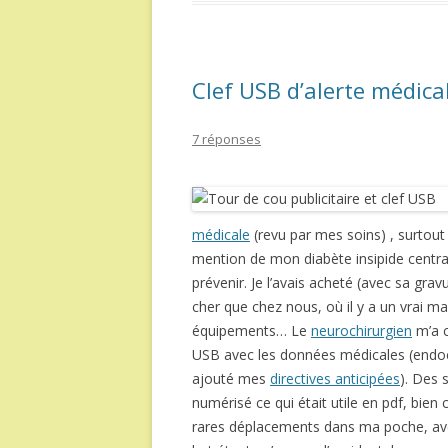
Clef USB d’alerte médica
7 réponses
médicale
(revu par mes soins) , surtout 
mention de mon diabète insipide central
prévenir. Je l’avais acheté (avec sa gr
cher que chez nous, où il y a un vrai m
équipements… Le
neurochirurgien
m’a c
USB avec les données médicales (endocri
ajouté mes
directives anticipées
). Des 
numérisé ce qui était utile en pdf, bien 
rares déplacements dans ma poche, avec