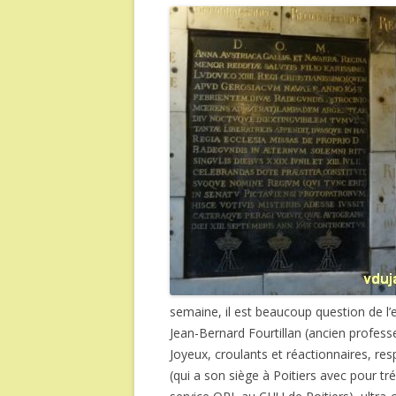
semaine, il est beaucoup question de l’e
Jean-Bernard Fourtillan (ancien profess
Joyeux, croulants et réactionnaires, re
(qui a son siège à Poitiers avec pour tr