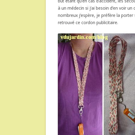
but étant qu’en cas d’accident, les seco
à un médecin si j’ai besoin d’en voir u
nombreux j’espère, je préfère la porter s
retrouvé ce cordon publicitaire.