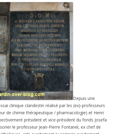
Depuis une
ssai clinique clandestin réalisé par les (ex)-professeurs
eur de chimie thérapeutique / pharmacologie) et Henri
spectivement président et vice-président du fonds Josefa
ésorier le professeur Jean-Pierre Fontanel, ex chef de