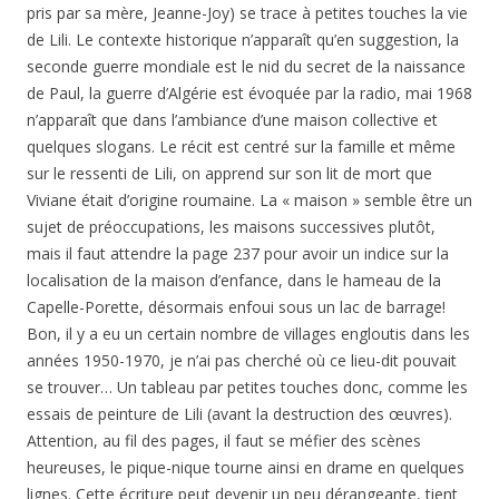
pris par sa mère, Jeanne-Joy) se trace à petites touches la vie
de Lili. Le contexte historique n’apparaît qu’en suggestion, la
seconde guerre mondiale est le nid du secret de la naissance
de Paul, la guerre d’Algérie est évoquée par la radio, mai 1968
n’apparaît que dans l’ambiance d’une maison collective et
quelques slogans. Le récit est centré sur la famille et même
sur le ressenti de Lili, on apprend sur son lit de mort que
Viviane était d’origine roumaine. La « maison » semble être un
sujet de préoccupations, les maisons successives plutôt,
mais il faut attendre la page 237 pour avoir un indice sur la
localisation de la maison d’enfance, dans le hameau de la
Capelle-Porette, désormais enfoui sous un lac de barrage!
Bon, il y a eu un certain nombre de villages engloutis dans les
années 1950-1970, je n’ai pas cherché où ce lieu-dit pouvait
se trouver… Un tableau par petites touches donc, comme les
essais de peinture de Lili (avant la destruction des œuvres).
Attention, au fil des pages, il faut se méfier des scènes
heureuses, le pique-nique tourne ainsi en drame en quelques
lignes. Cette écriture peut devenir un peu dérangeante, tient