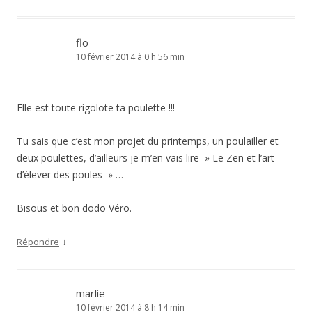
flo
10 février 2014 à 0 h 56 min
Elle est toute rigolote ta poulette !!!
Tu sais que c’est mon projet du printemps, un poulailler et
deux poulettes, d’ailleurs je m’en vais lire » Le Zen et l’art
d’élever des poules » …
Bisous et bon dodo Véro.
↓
Répondre
marlie
10 février 2014 à 8 h 14 min