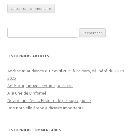
Rechercher :
LES DERNIERS ARTICLES
Androcur, audience du 7 avril 2025 à Poitiers, délibéré du 2 juin
2025
Androcur, nouvelle étape judiciaire
A la une de L’informé
Devine qui c’est… Histoire de prosopagnosie
Une nouvelle étape judiciaire importante
LES DERNIERS COMMENTAIRES