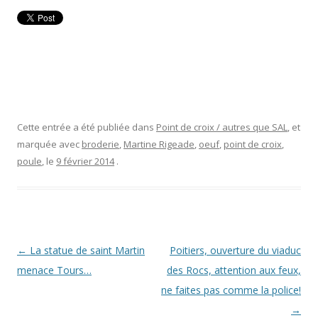
Cette entrée a été publiée dans
Point de croix / autres que SAL
, et
marquée avec
broderie
,
Martine Rigeade
,
oeuf
,
point de croix
,
poule
, le
9 février 2014
.
Navigation
←
La statue de saint Martin
Poitiers, ouverture du viaduc
des
menace Tours…
des Rocs, attention aux feux,
articles
ne faites pas comme la police!
→