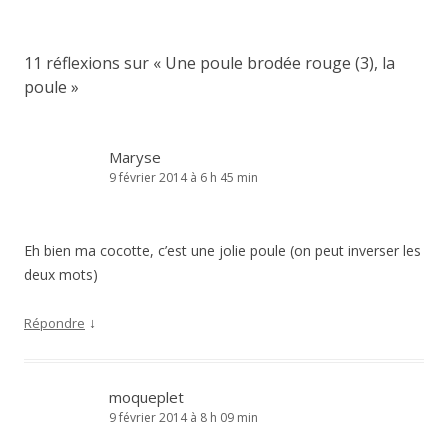
11 réflexions sur «
Une poule brodée rouge (3), la
poule
»
Maryse
9 février 2014 à 6 h 45 min
Eh bien ma cocotte, c’est une jolie poule (on peut inverser les
deux mots)
↓
Répondre
moqueplet
9 février 2014 à 8 h 09 min