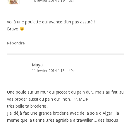
10 février 2014 à 19 h 02 min
voilà une poulette qui avance d’un pas assuré !
Bravo
↓
Répondre
Maya
11 février 2014 à 13 h 49 min
Une poule sur un mur qui picotait du pain dur…mais au fait ,tu
vas broder aussi du pain dur ,non..!!??..MDR
très belle ta broderie …
j ai déjà fait une grande broderie avec de la soie d Alger , la
même que la tienne ,très agréable a travailler…. des bisous