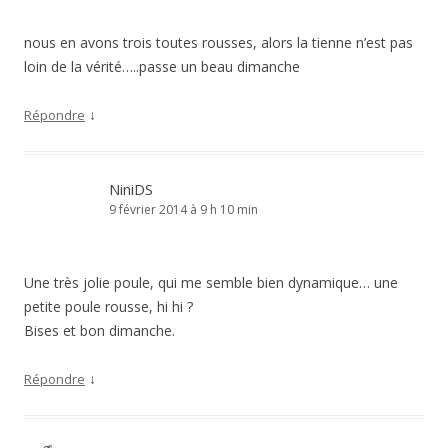
nous en avons trois toutes rousses, alors la tienne n’est pas
loin de la vérité…..passe un beau dimanche
↓
Répondre
NiniDS
9 février 2014 à 9 h 10 min
Une très jolie poule, qui me semble bien dynamique… une
petite poule rousse, hi hi ?
Bises et bon dimanche.
↓
Répondre