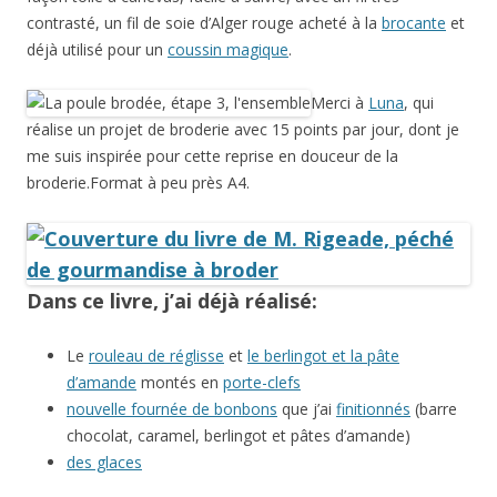
contrasté, un fil de soie d’Alger rouge acheté à la
brocante
et
déjà utilisé pour un
coussin magique
.
Merci à
Luna
, qui
réalise un projet de broderie avec 15 points par jour, dont je
me suis inspirée pour cette reprise en douceur de la
broderie.Format à peu près A4.
Dans ce livre, j’ai déjà réalisé:
Le
rouleau de réglisse
et
le berlingot et la pâte
d’amande
montés en
porte-clefs
nouvelle fournée de bonbons
que j’ai
finitionnés
(barre
chocolat, caramel, berlingot et pâtes d’amande)
des glaces