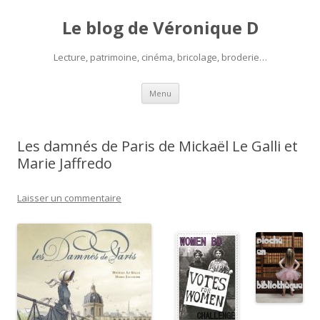
Le blog de Véronique D
Lecture, patrimoine, cinéma, bricolage, broderie…
Aller
Menu
au
contenu
Les damnés de Paris de Mickaël Le Galli et
Marie Jaffredo
Laisser un commentaire