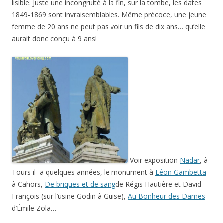
lisible. Juste une incongruité à la fin, sur la tombe, les dates
1849-1869 sont invraisemblables. Même précoce, une jeune
femme de 20 ans ne peut pas voir un fils de dix ans… qu’elle
aurait donc conçu à 9 ans!
Voir exposition
Nadar
, à
Tours il a quelques années, le monument à
Léon Gambetta
à Cahors,
De briques et de sang
de Régis Hautière et David
François (sur l’usine Godin à Guise),
Au Bonheur des Dames
d’Émile Zola…