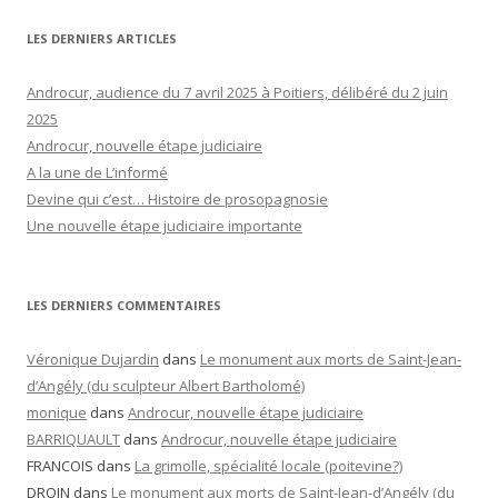
LES DERNIERS ARTICLES
Androcur, audience du 7 avril 2025 à Poitiers, délibéré du 2 juin
2025
Androcur, nouvelle étape judiciaire
A la une de L’informé
Devine qui c’est… Histoire de prosopagnosie
Une nouvelle étape judiciaire importante
LES DERNIERS COMMENTAIRES
Véronique Dujardin
dans
Le monument aux morts de Saint-Jean-
d’Angély (du sculpteur Albert Bartholomé)
monique
dans
Androcur, nouvelle étape judiciaire
BARRIQUAULT
dans
Androcur, nouvelle étape judiciaire
FRANCOIS
dans
La grimolle, spécialité locale (poitevine?)
DROIN
dans
Le monument aux morts de Saint-Jean-d’Angély (du