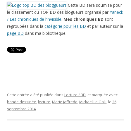
Cette BD sera soumise pour
le classement du TOP BD des blogueurs organisé par
Yaneck
/ Les chroniques de l’invisible
.
Mes chroniques BD
sont
regroupées dans la
catégorie pour les BD
et par auteur sur la
page BD
dans ma bibliothèque.
Cette entrée a été publiée dans
Lecture / BD
, et marquée avec
bande dessinée
,
lecture
,
Marie Jaffredo
,
Mickaël Le Galli
, le
26
septembre 2014
.