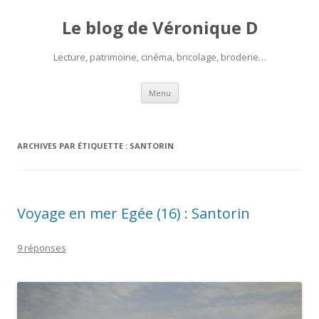
Le blog de Véronique D
Lecture, patrimoine, cinéma, bricolage, broderie…
Aller
Menu
au
contenu
ARCHIVES PAR ÉTIQUETTE :
SANTORIN
Voyage en mer Egée (16) : Santorin
9 réponses