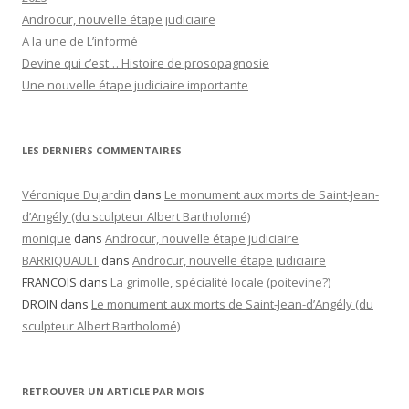
Androcur, nouvelle étape judiciaire
A la une de L’informé
Devine qui c’est… Histoire de prosopagnosie
Une nouvelle étape judiciaire importante
LES DERNIERS COMMENTAIRES
Véronique Dujardin
dans
Le monument aux morts de Saint-Jean-
d’Angély (du sculpteur Albert Bartholomé)
monique
dans
Androcur, nouvelle étape judiciaire
BARRIQUAULT
dans
Androcur, nouvelle étape judiciaire
FRANCOIS
dans
La grimolle, spécialité locale (poitevine?)
DROIN
dans
Le monument aux morts de Saint-Jean-d’Angély (du
sculpteur Albert Bartholomé)
RETROUVER UN ARTICLE PAR MOIS