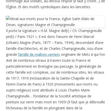
hommage aux soldats, au-dessus l’espoir (il faut y croire…) de
l’Église. Et des motifs symboliques dans les lancettes.
Il porte la signature « H.M. Magne del(t) / Ch. Champigneulle
pin(t) / Paris 1921 ». Il est donc l’œuvre de Henri Marcel
(Urbain) Magne (Paris, 1877 – Paris, 1944), descendant d’une
famille d’architectes, et de Charles Champigneulle, issu d’une
grande
famille de maîtres-verriers
originaire de Metz à qui l’on
doit de nombreux vitraux à travers toute la France et
particulièrement en Bretagne (au passage, la généalogie de
cette famille est complexe, sur de nombreux sites, les vitraux
de 1917, 1919 (restauration de la Sainte-Chapelle et de
Notre-Dame de Paris) à 1925 (monuments aux morts ou
sujets religieux) sont attribués à Louis Charles Marie
Champigneulle… fondateur de la Société artistique de
peinture sur verre mais mort en 1905! (Il faut que je débrouille
l’écheveau de la famille en plongeant dans de la