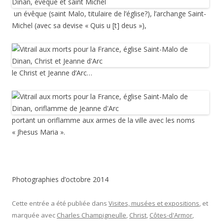
un évêque (saint Malo, titulaire de l’église?), l’archange Saint-
Michel (avec sa devise « Quis u [t] deus »),
le Christ et Jeanne d’Arc…
portant un oriflamme aux armes de la ville avec les noms
« Jhesus Maria ».
Photographies d’octobre 2014
Cette entrée a été publiée dans
Visites, musées et expositions
, et
marquée avec
Charles Champigneulle
,
Christ
,
Côtes-d'Armor
,