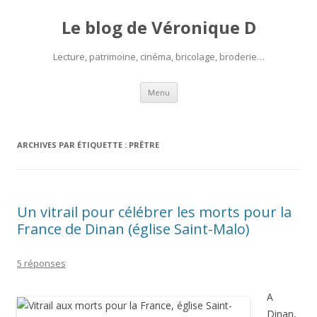
Le blog de Véronique D
Lecture, patrimoine, cinéma, bricolage, broderie…
Aller
Menu
au
contenu
ARCHIVES PAR ÉTIQUETTE :
PRÊTRE
Un vitrail pour célébrer les morts pour la
France de Dinan (église Saint-Malo)
5 réponses
A
Dinan,