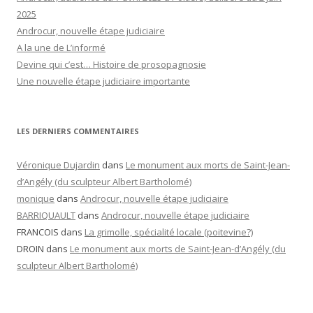
2025
Androcur, nouvelle étape judiciaire
A la une de L’informé
Devine qui c’est… Histoire de prosopagnosie
Une nouvelle étape judiciaire importante
LES DERNIERS COMMENTAIRES
Véronique Dujardin
dans
Le monument aux morts de Saint-Jean-
d’Angély (du sculpteur Albert Bartholomé)
monique
dans
Androcur, nouvelle étape judiciaire
BARRIQUAULT
dans
Androcur, nouvelle étape judiciaire
FRANCOIS
dans
La grimolle, spécialité locale (poitevine?)
DROIN
dans
Le monument aux morts de Saint-Jean-d’Angély (du
sculpteur Albert Bartholomé)