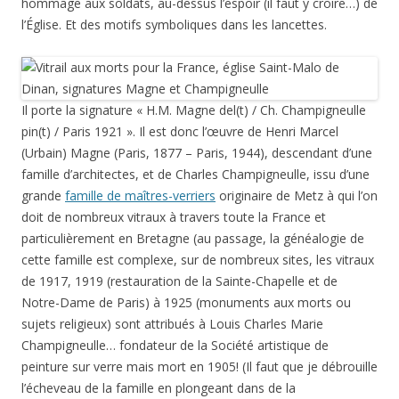
hommage aux soldats, au-dessus l’espoir (il faut y croire…) de
l’Église. Et des motifs symboliques dans les lancettes.
Il porte la signature « H.M. Magne del(t) / Ch. Champigneulle
pin(t) / Paris 1921 ». Il est donc l’œuvre de Henri Marcel
(Urbain) Magne (Paris, 1877 – Paris, 1944), descendant d’une
famille d’architectes, et de Charles Champigneulle, issu d’une
grande
famille de maîtres-verriers
originaire de Metz à qui l’on
doit de nombreux vitraux à travers toute la France et
particulièrement en Bretagne (au passage, la généalogie de
cette famille est complexe, sur de nombreux sites, les vitraux
de 1917, 1919 (restauration de la Sainte-Chapelle et de
Notre-Dame de Paris) à 1925 (monuments aux morts ou
sujets religieux) sont attribués à Louis Charles Marie
Champigneulle… fondateur de la Société artistique de
peinture sur verre mais mort en 1905! (Il faut que je débrouille
l’écheveau de la famille en plongeant dans de la