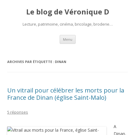
Le blog de Véronique D
Lecture, patrimoine, cinéma, bricolage, broderie…
Aller
Menu
au
contenu
ARCHIVES PAR ÉTIQUETTE :
DINAN
Un vitrail pour célébrer les morts pour la
France de Dinan (église Saint-Malo)
5 réponses
A
Dinan,