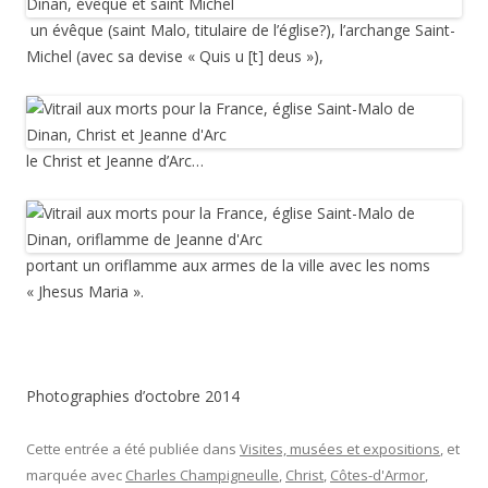
un évêque (saint Malo, titulaire de l’église?), l’archange Saint-
Michel (avec sa devise « Quis u [t] deus »),
le Christ et Jeanne d’Arc…
portant un oriflamme aux armes de la ville avec les noms
« Jhesus Maria ».
Photographies d’octobre 2014
Cette entrée a été publiée dans
Visites, musées et expositions
, et
marquée avec
Charles Champigneulle
,
Christ
,
Côtes-d'Armor
,