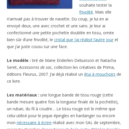
souhaite tester la
frivolité
. Mais elle
n’arrivait pas à trouver de navette. Du coup, je lui en ai
envoyé deux, une avec crochet et une sans. Je leur ai
confectionné une petite pochette doublée en tissu, ornée
bien sûr d’une frivolité, le
cristal que j’ai réalisé l’autre jour
et
que j’ai juste cousu sur une face.
Le modèle :
tiré de Marie Enderlen-Debuisson et Natacha
Seret,
Accessoires de sac
, collection les créatives de Prima,
éditions Fleurus, 2007. J’ai déjà réalisé un
étui à mouchoirs
de
ce livre.
Les matériaux :
une longue bande de tissu rouge (cette
bande mesure quatre fois la longueur finale de la pochette),
un ruban, du fil à coudre… Le tissu rouge est le même que
celui utilisé pour le pique-épingles en hardanger ou encore
mon
nécessaire à écrire
réalisé avec mon SAL de septembre,