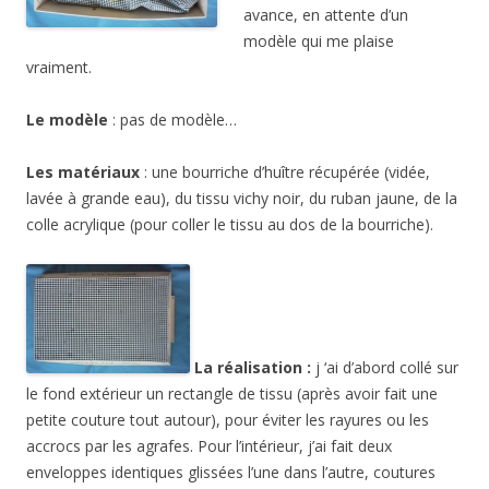
avance, en attente d’un
modèle qui me plaise
vraiment.
Le modèle
: pas de modèle…
Les matériaux
: une bourriche d’huître récupérée (vidée,
lavée à grande eau), du tissu vichy noir, du ruban jaune, de la
colle acrylique (pour coller le tissu au dos de la bourriche).
La réalisation :
j ‘ai d’abord collé sur
le fond extérieur un rectangle de tissu (après avoir fait une
petite couture tout autour), pour éviter les rayures ou les
accrocs par les agrafes. Pour l’intérieur, j’ai fait deux
enveloppes identiques glissées l’une dans l’autre, coutures