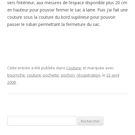
vers l’intérieur, aux mesures de l’espace disponible plus 20 cm
en hauteur pour pouvoir fermer le sac à laine. Puis j’ai fait une
couture sous la couture du bord supérieur pour pouvoir
passer le ruban permettant la fermeture du sac.
Cette entrée a été publiée dans
Couture
, et marquée avec
bourriche
,
couture
,
pochette
,
pochon
,
récupération
, le
22 avril
2008
.
Rechercher :