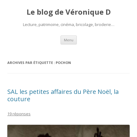
Le blog de Véronique D
Lecture, patrimoine, cinéma, bricolage, broderie…
Aller
Menu
au
contenu
ARCHIVES PAR ÉTIQUETTE :
POCHON
SAL les petites affaires du Père Noël, la
couture
19 réponses