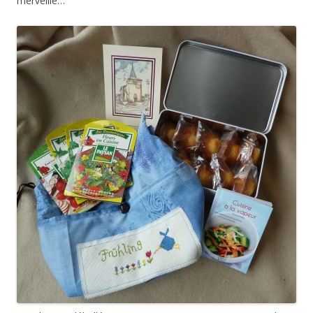
merveille…