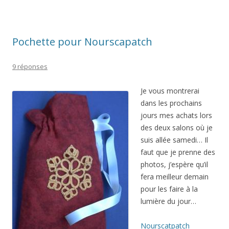
Pochette pour Nourscapatch
9 réponses
Je vous montrerai
dans les prochains
jours mes achats lors
des deux salons où je
suis allée samedi… Il
faut que je prenne des
photos, j’espère qu’il
fera meilleur demain
pour les faire à la
lumière du jour…
Nourscatpatch