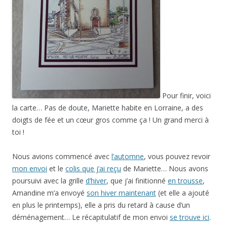
Pour finir, voici
la carte… Pas de doute, Mariette habite en Lorraine, a des
doigts de fée et un cœur gros comme ça ! Un grand merci à
toi !
Nous avions commencé avec
l’automne
, vous pouvez revoir
mon envoi
et le
colis que j’ai reçu
de Mariette… Nous avons
poursuivi avec la grille
d’hiver
, que j’ai finitionné
en trousse
,
Amandine m’a envoyé
son hiver maintenant
(et elle a ajouté
en plus le printemps), elle a pris du retard à cause d’un
déménagement… Le récapitulatif de mon envoi
se trouve ici
.