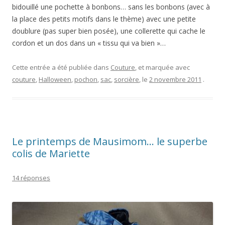
bidouillé une pochette à bonbons… sans les bonbons (avec à
la place des petits motifs dans le thème) avec une petite
doublure (pas super bien posée), une collerette qui cache le
cordon et un dos dans un « tissu qui va bien »…
Cette entrée a été publiée dans
Couture
, et marquée avec
couture
,
Halloween
,
pochon
,
sac
,
sorcière
, le
2 novembre 2011
.
Le printemps de Mausimom… le superbe
colis de Mariette
14 réponses