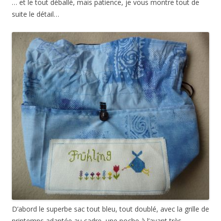
… et le tout déballé, mais patience, je vous montre tout de
suite le détail…
D’abord le superbe sac tout bleu, tout doublé, avec la grille de
printemps adaptée au cadre, une poche à l’avant très