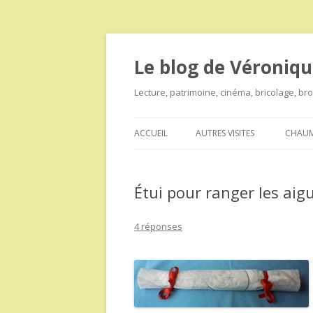
Le blog de Véroniqu
Lecture, patrimoine, cinéma, bricolage, b
ACCUEIL
AUTRES VISITES
CHAUM
Étui pour ranger les aigui
4 réponses