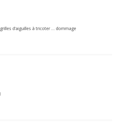
 grilles d’aiguilles à tricoter … dommage
l