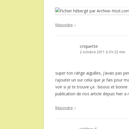
↓
Répondre
criquette
2 octobre 2011 à 0 h 22 min
super ton rahge aiguilles, j’avais pas pe
rajouter un sur celui que je fais pour ma
voir si je te trouve ça . bisous et bon
publication de nos article depuis hier a
↓
Répondre