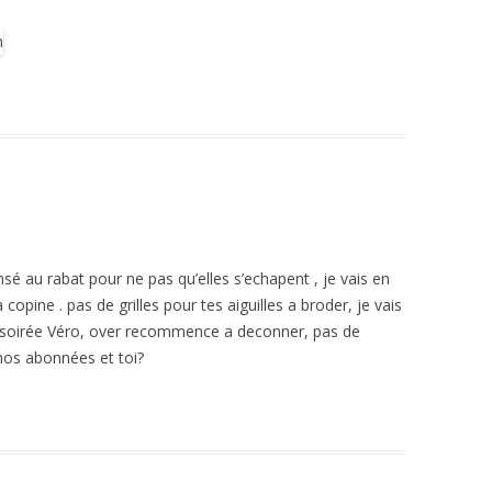
nsé au rabat pour ne pas qu’elles s’echapent , je vais en
 copine . pas de grilles pour tes aiguilles a broder, je vais
ne soirée Véro, over recommence a deconner, pas de
 nos abonnées et toi?