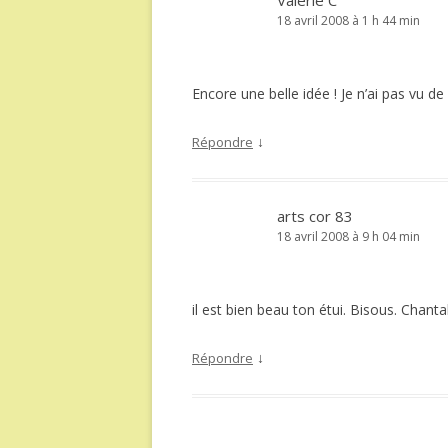
Valérie C
18 avril 2008 à 1 h 44 min
Encore une belle idée ! Je n’ai pas vu de
↓
Répondre
arts cor 83
18 avril 2008 à 9 h 04 min
il est bien beau ton étui. Bisous. Chanta
↓
Répondre