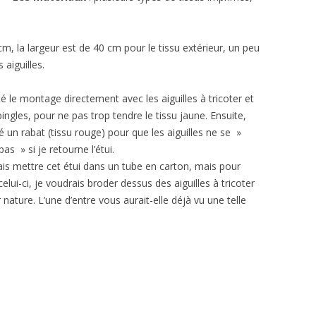
m, la largeur est de 40 cm pour le tissu extérieur, un peu
 aiguilles.
té le montage directement avec les aiguilles à tricoter et
pingles, pour ne pas trop tendre le tissu jaune. Ensuite,
té un rabat (tissu rouge) pour que les aiguilles ne se »
as » si je retourne l’étui.
ais mettre cet étui dans un tube en carton, mais pour
elui-ci, je voudrais broder dessus des aiguilles à tricoter
nature. L’une d’entre vous aurait-elle déjà vu une telle