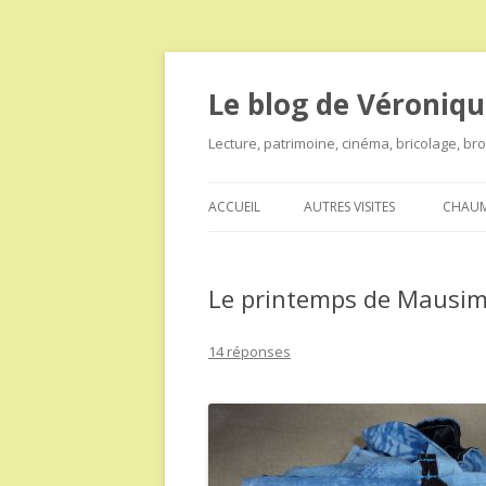
Le blog de Véroniqu
Lecture, patrimoine, cinéma, bricolage, b
ACCUEIL
AUTRES VISITES
CHAUM
Le printemps de Mausimo
14 réponses