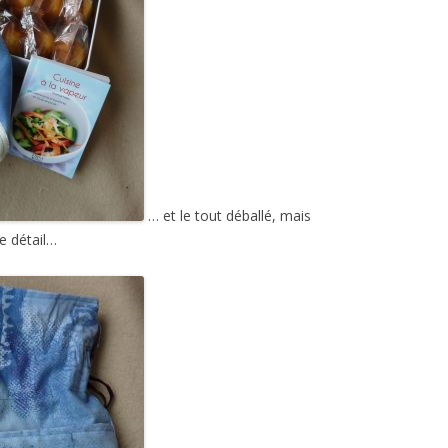
… et le tout déballé, mais
e détail…