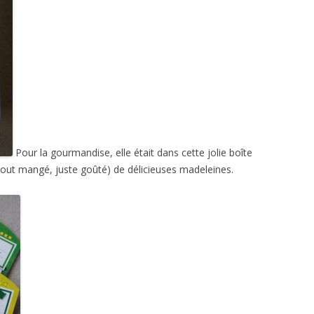
Pour la gourmandise, elle était dans cette jolie boîte
s tout mangé, juste goûté) de délicieuses madeleines.