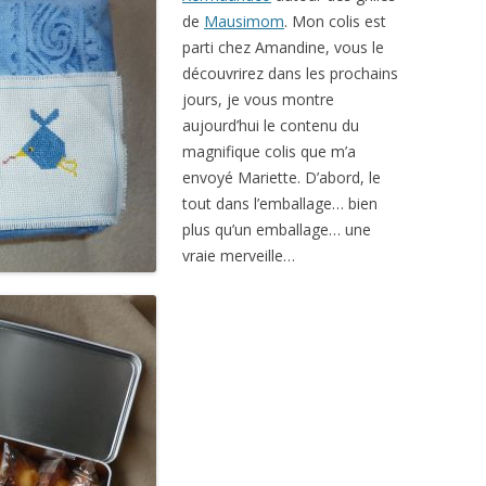
de
Mausimom
. Mon colis est
parti chez Amandine, vous le
découvrirez dans les prochains
jours, je vous montre
aujourd’hui le contenu du
magnifique colis que m’a
envoyé Mariette. D’abord, le
tout dans l’emballage… bien
plus qu’un emballage… une
vraie merveille…