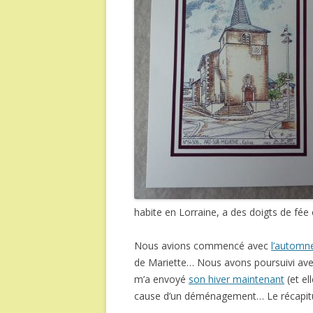
habite en Lorraine, a des doigts de fée
Nous avions commencé avec
l’automn
de Mariette… Nous avons poursuivi avec
m’a envoyé
son hiver maintenant
(et el
cause d’un déménagement… Le récapitu