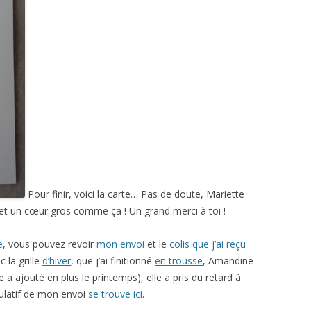
Pour finir, voici la carte… Pas de doute, Mariette
 et un cœur gros comme ça ! Un grand merci à toi !
e
, vous pouvez revoir
mon envoi
et le
colis que j’ai reçu
 la grille
d’hiver
, que j’ai finitionné
en trousse
, Amandine
le a ajouté en plus le printemps), elle a pris du retard à
latif de mon envoi
se trouve ici
.