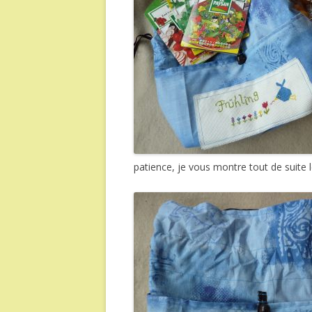
patience, je vous montre tout de suite l