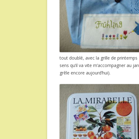
tout doublé, avec la grille de printemps
sens qu’il va vite m’accompagner au jar
grêle encore aujourd’hui).