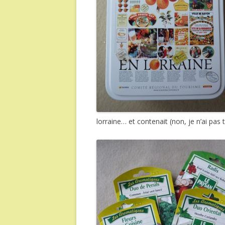
lorraine… et contenait (non, je n’ai pa