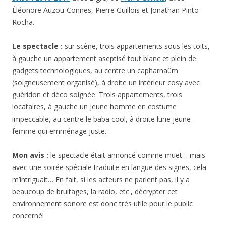
Éléonore Auzou-Connes, Pierre Guillois et Jonathan Pinto-
Rocha.
Le spectacle :
sur scène, trois appartements sous les toits,
à gauche un appartement aseptisé tout blanc et plein de
gadgets technologiques, au centre un capharnaüm
(soigneusement organisé), à droite un intérieur cosy avec
guéridon et déco soignée. Trois appartements, trois
locataires, à gauche un jeune homme en costume
impeccable, au centre le baba cool, à droite lune jeune
femme qui emménage juste.
Mon avis :
le spectacle était annoncé comme muet… mais
avec une soirée spéciale traduite en langue des signes, cela
m’intriguait… En fait, si les acteurs ne parlent pas, il y a
beaucoup de bruitages, la radio, etc., décrypter cet
environnement sonore est donc très utile pour le public
concerné!