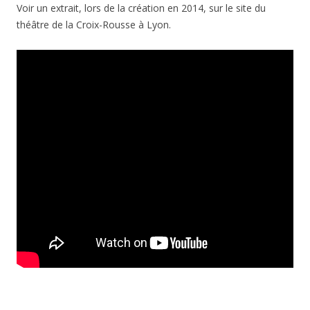
Voir un extrait, lors de la création en 2014, sur le site du
théâtre de la Croix-Rousse à Lyon.