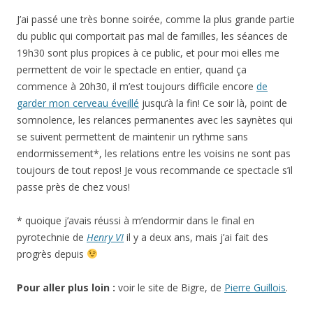
J’ai passé une très bonne soirée, comme la plus grande partie
du public qui comportait pas mal de familles, les séances de
19h30 sont plus propices à ce public, et pour moi elles me
permettent de voir le spectacle en entier, quand ça
commence à 20h30, il m’est toujours difficile encore
de
garder mon cerveau éveillé
jusqu’à la fin! Ce soir là, point de
somnolence, les relances permanentes avec les saynètes qui
se suivent permettent de maintenir un rythme sans
endormissement*, les relations entre les voisins ne sont pas
toujours de tout repos! Je vous recommande ce spectacle s’il
passe près de chez vous!
* quoique j’avais réussi à m’endormir dans le final en
pyrotechnie de
Henry VI
il y a deux ans, mais j’ai fait des
progrès depuis
Pour aller plus loin :
voir le site de Bigre, de
Pierre Guillois
.