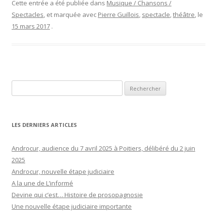
Cette entrée a été publiée dans
Musique / Chansons /
Spectacles
, et marquée avec
Pierre Guillois
,
spectacle
,
théâtre
, le
15 mars 2017
.
Rechercher :
LES DERNIERS ARTICLES
Androcur, audience du 7 avril 2025 à Poitiers, délibéré du 2 juin
2025
Androcur, nouvelle étape judiciaire
A la une de L’informé
Devine qui c’est… Histoire de prosopagnosie
Une nouvelle étape judiciaire importante