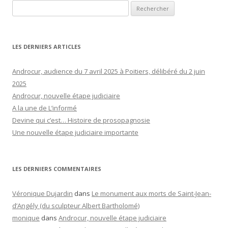
Rechercher :
LES DERNIERS ARTICLES
Androcur, audience du 7 avril 2025 à Poitiers, délibéré du 2 juin
2025
Androcur, nouvelle étape judiciaire
A la une de L’informé
Devine qui c’est… Histoire de prosopagnosie
Une nouvelle étape judiciaire importante
LES DERNIERS COMMENTAIRES
Véronique Dujardin
dans
Le monument aux morts de Saint-Jean-
d’Angély (du sculpteur Albert Bartholomé)
monique
dans
Androcur, nouvelle étape judiciaire