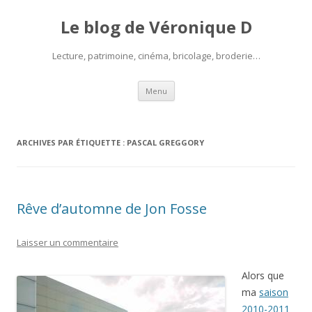
Le blog de Véronique D
Lecture, patrimoine, cinéma, bricolage, broderie…
Aller
Menu
au
contenu
ARCHIVES PAR ÉTIQUETTE :
PASCAL GREGGORY
Rêve d’automne de Jon Fosse
Laisser un commentaire
Alors que
ma
saison
2010-2011