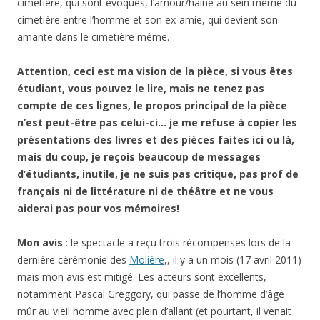
cimetière, qui sont évoqués, l’amour/haine au sein même du
cimetière entre l’homme et son ex-amie, qui devient son
amante dans le cimetière même…
Attention, ceci est ma vision de la pièce, si vous êtes
étudiant, vous pouvez le lire, mais ne tenez pas
compte de ces lignes, le propos principal de la pièce
n’est peut-être pas celui-ci… je me refuse à copier les
présentations des livres et des pièces faites ici ou là,
mais du coup, je reçois beaucoup de messages
d’étudiants, inutile, je ne suis pas critique, pas prof de
français ni de littérature ni de théâtre et ne vous
aiderai pas pour vos mémoires!
Mon avis
: le spectacle a reçu trois récompenses lors de la
dernière cérémonie des
Molière
,, il y a un mois (17 avril 2011)
mais mon avis est mitigé. Les acteurs sont excellents,
notamment Pascal Greggory, qui passe de l’homme d’âge
mûr au vieil homme avec plein d’allant (et pourtant, il venait