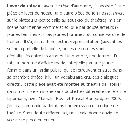
Lever de rideau
: avant ce rêve d’automne, j’ai assisté à une
pièce en lever de rideau, une autre pièce de Jon Fosse,
Hiver
,
sur le plateau B (petite salle au sous-sol du théâtre), mis en
scène par Étienne Pommeret et joué par douze acteurs (9
jeunes femmes et trois jeunes hommes) du conservatoire de
Poitiers. Il s’agissait d’une lecture/représentation (suivant les
scènes) partielle de la pièce, où les deux rôles sont
démultipliés entre les acteurs. Un homme, une femme. En
fait, un homme d’affaire marié, interpellé par une jeune
femme dans un jardin public, qui se retrouvent ensuite dans
sa chambre d’hôtel à lui, un vocabulaire cru, des dialogues
directs… cette pièce avait été montée au théâtre de l’atelier
dans une mise en scène sans doute très différente de Jérémie
Lippmann, avec Nathalie Baye et Pascal Bongard, en 2009.
J’en avais entendu parler dans une émission de critique de
théâtre. Sans doute différent ici, mais cela donne envie de
voir cette pièce en entier.