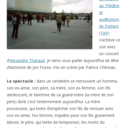
au Théâtre
et
auditorium
de Poitiers
(TAP)
s’achève ce
soir avec
un concert
d’
Alexandre Tharaud
, je viens vous parler aujourd’hui de
Rêve
d’automne
de Jon Fosse, mis en scène par Patrice Chéreau.
Le spectacle :
dans un cimetière se retrouvent un homme,
son ex-amie, son père, sa mère, son ex-femme, son fils
adolescent, le fantôme de sa grand-mère (la mère de son
père) dont c’est l’enterrement aujourd’hui. La mère
possessive, qui tente d’empêcher son fils de renouer avec
son ex-amie, l’ex-femme, inquiète pour son fils gravement
blessé, le père, qui tente de temporiser, les morts du