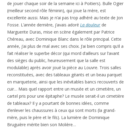
de jouer chaque soir de la semaine ici à Poitiers). Bulle Ogier
(meilleur second rôle féminin), qui joue la mère, est
excellente aussi. Mais je n’ai pas trop adhéré au texte de Jon
Fosse. L’année dernière, j’avais adoré
La douleur
de
Marguerite Duras, mise en scène également par Patrice
Chéreau, avec Dominique Blanc dans le rôle principal. Cette
année, j’ai plus de mal avec ses choix. J’ai bien compris qu’il a
fait réaliser le superbe décor (qui mord d’ailleurs sur l’avant
des sièges du public, heureusement que la salle est
modulable) après avoir joué la pièce au Louvre. Trois salles
reconstituées, avec des tableaux géants et un beau parquet
en marqueterie, ainsi que les inévitables bancs recouverts de
cuir… Mais quel rapport entre un musée et un cimetière, un
cartel pris pour une épitaphe? Le musée serait-il un cimetière
de tableaux? Il y a pourtant de bonnes idées, comme
d’enlever les chaussures à ceux qui sont morts (la grand-
mère, puis le père et le fils). La lumière de Dominique
Bruguière mérite bien son Molière…