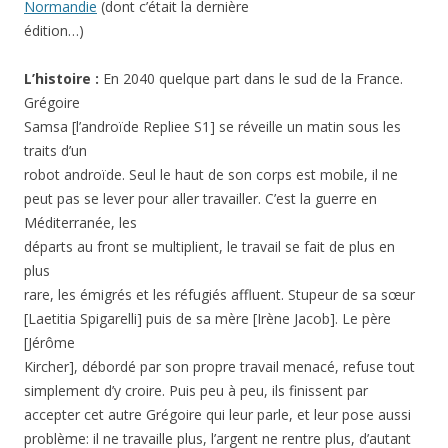
Normandie
(dont c’était la dernière
édition…)
L’histoire :
En 2040 quelque part dans le sud de la France.
Grégoire
Samsa [l’androïde Repliee S1] se réveille un matin sous les
traits d’un
robot androïde. Seul le haut de son corps est mobile, il ne
peut pas se lever pour aller travailler. C’est la guerre en
Méditerranée, les
départs au front se multiplient, le travail se fait de plus en
plus
rare, les émigrés et les réfugiés affluent. Stupeur de sa sœur
[Laetitia Spigarelli] puis de sa mère [Irène Jacob]. Le père
[Jérôme
Kircher], débordé par son propre travail menacé, refuse tout
simplement d’y croire. Puis peu à peu, ils finissent par
accepter cet autre Grégoire qui leur parle, et leur pose aussi
problème: il ne travaille plus, l’argent ne rentre plus, d’autant