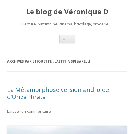
Le blog de Véronique D
Lecture, patrimoine, cinéma, bricolage, broderie…
Aller
Menu
au
contenu
ARCHIVES PAR ÉTIQUETTE :
LAETITIA SPIGARELLI
La Métamorphose version androïde
d’Oriza Hirata
Laisser un commentaire