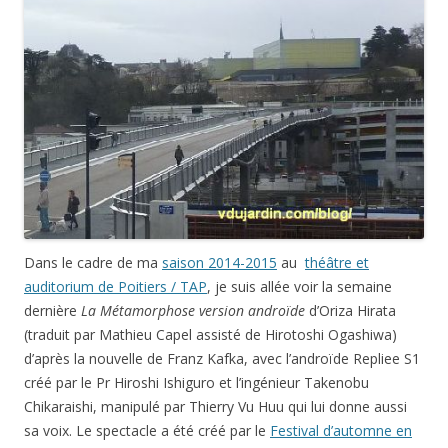
Dans le cadre de ma
saison 2014-2015
au
théâtre et
auditorium de Poitiers / TAP
, je suis allée voir la semaine
dernière
La Métamorphose version androïde
d’Oriza Hirata
(traduit par Mathieu Capel assisté de Hirotoshi Ogashiwa)
d’après la nouvelle de Franz Kafka, avec l’androïde Repliee S1
créé par le Pr Hiroshi Ishiguro et l’ingénieur Takenobu
Chikaraishi, manipulé par Thierry Vu Huu qui lui donne aussi
sa voix. Le spectacle a été créé par le
Festival d’automne en