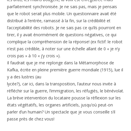
parfaitement synchronisée. Je ne sais pas, mais je pensais
que le robot serait plus mobile. Un questionnaire avait été
distribué à l’entrée, ramassé à la fin, sur la crédibilité et
l’acceptabilité des robots. Je ne sais pas ce qu’ils pourront en
tirer, il y avait énormément de questions négatives, ce qui
complique la compréhension de la réponse! (ex fictif: le robot
n’est pas crédible, à noter sur une échelle allant de 0 « je n’y
crois pas » à 10 « j’y crois »).
Il faudrait que je me replonge dans la Métamorphose de
Kafka, écrite en pleine première guerre mondiale (1915), lue il
y a des lustres (au
lycée?), car ici, dans la transposition, l’auteur nous invite à
réfléchir sur la guerre, l’immigration, les réfugiés, le bénévolat.
La brève intervention du locataire pousse la réflexion sur les
états végétatifs, les organes artificiels, jusqu’où peut-on
parler d’un humain? Un spectacle que je vous conseille s’il
passe près de chez vous!