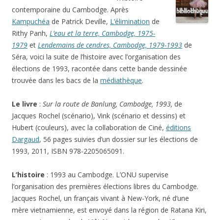
contemporaine du Cambodge. Après
Kampuchéa
de Patrick Deville,
L’élimination
de
Rithy Panh,
L’eau et la terre, Cambodge, 1975-
1979
et
Lendemains de cendres, Cambodge, 1979-1993
de
Séra, voici la suite de l’histoire avec l’organisation des
élections de 1993, racontée dans cette bande dessinée
trouvée dans les bacs de la
médiathèque
.
Le livre
:
Sur la route de Banlung, Cambodge, 1993,
de
Jacques Rochel (scénario), Vink (scénario et dessins) et
Hubert (couleurs), avec la collaboration de Ciné,
éditions
Dargaud
, 56 pages suivies d’un dossier sur les élections de
1993, 2011, ISBN 978-2205065091.
L’histoire
: 1993 au Cambodge. L’ONU supervise
l’organisation des premières élections libres du Cambodge.
Jacques Rochel, un français vivant à New-York, né d’une
mère vietnamienne, est envoyé dans la région de Ratana Kiri,