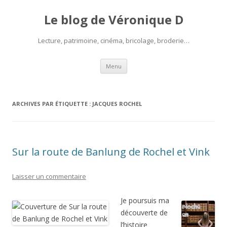
Le blog de Véronique D
Lecture, patrimoine, cinéma, bricolage, broderie…
Aller
Menu
au
contenu
ARCHIVES PAR ÉTIQUETTE :
JACQUES ROCHEL
Sur la route de Banlung de Rochel et Vink
Laisser un commentaire
Je poursuis ma
découverte de
l’histoire