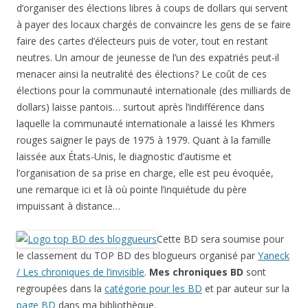
d’organiser des élections libres à coups de dollars qui servent
à payer des locaux chargés de convaincre les gens de se faire
faire des cartes d’électeurs puis de voter, tout en restant
neutres. Un amour de jeunesse de l’un des expatriés peut-il
menacer ainsi la neutralité des élections? Le coût de ces
élections pour la communauté internationale (des milliards de
dollars) laisse pantois… surtout après l’indifférence dans
laquelle la communauté internationale a laissé les Khmers
rouges saigner le pays de 1975 à 1979. Quant à la famille
laissée aux États-Unis, le diagnostic d’autisme et
l’organisation de sa prise en charge, elle est peu évoquée,
une remarque ici et là où pointe l’inquiétude du père
impuissant à distance…
Cette BD sera soumise pour
le classement du TOP BD des blogueurs organisé par
Yaneck
/ Les chroniques de l’invisible
.
Mes chroniques BD
sont
regroupées dans la
catégorie pour les BD
et par auteur sur la
page BD
dans ma bibliothèque.