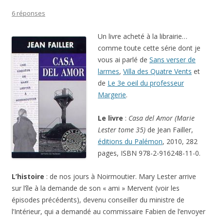
6 réponses
Un livre acheté à la librairie…
comme toute cette série dont je
vous ai parlé de
Sans verser de
larmes
,
Villa des Quatre Vents
et
de
Le 3e oeil du professeur
Margerie
.
Le livre
:
Casa del Amor (Marie
Lester tome 35)
de Jean Failler,
éditions du Palémon
, 2010, 282
pages, ISBN 978-2-916248-11-0.
L’histoire
: de nos jours à Noirmoutier. Mary Lester arrive
sur l’île à la demande de son « ami » Mervent (voir les
épisodes précédents), devenu conseiller du ministre de
l’Intérieur, qui a demandé au commissaire Fabien de l’envoyer