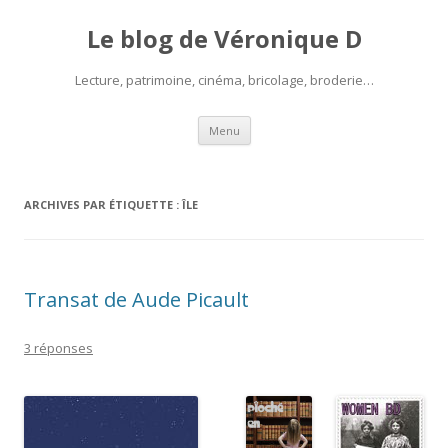
Le blog de Véronique D
Lecture, patrimoine, cinéma, bricolage, broderie…
Aller
Menu
au
contenu
ARCHIVES PAR ÉTIQUETTE :
ÎLE
Transat de Aude Picault
3 réponses