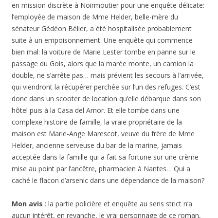
en mission discrète à Noirmoutier pour une enquête délicate:
l’employée de maison de Mme Helder, belle-mère du
sénateur Gédéon Bélier, a été hospitalisée probablement
suite à un empoisonnement. Une enquête qui commence
bien mal: la voiture de Marie Lester tombe en panne sur le
passage du Gois, alors que la marée monte, un camion la
double, ne s’arrête pas… mais prévient les secours à l’arrivée,
qui viendront la récupérer perchée sur l’un des refuges. C’est
donc dans un scooter de location qu’elle débarque dans son
hôtel puis à la Casa del Amor. Et elle tombe dans une
complexe histoire de famille, la vraie propriétaire de la
maison est Marie-Ange Marescot, veuve du frère de Mme
Helder, ancienne serveuse du bar de la marine, jamais
acceptée dans la famille qui a fait sa fortune sur une crème
mise au point par l’ancêtre, pharmacien à Nantes… Qui a
caché le flacon d’arsenic dans une dépendance de la maison?
Mon avis
: la partie policière et enquête au sens strict n’a
aucun intérêt, en revanche, le vrai personnage de ce roman,