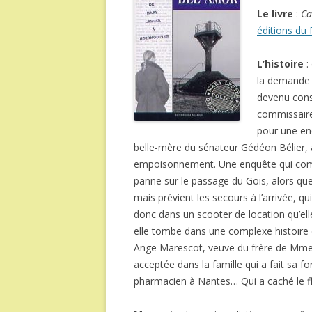
Le livre
:
Ca
éditions du
L’histoire
:
la demande 
devenu conse
commissaire
pour une en
belle-mère du sénateur Gédéon Bélier, 
empoisonnement. Une enquête qui comm
panne sur le passage du Gois, alors qu
mais prévient les secours à l’arrivée, qu
donc dans un scooter de location qu’ell
elle tombe dans une complexe histoire de
Ange Marescot, veuve du frère de Mme 
acceptée dans la famille qui a fait sa f
pharmacien à Nantes… Qui a caché le f