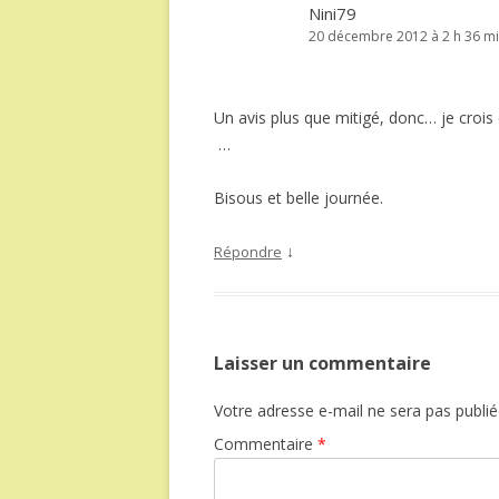
Nini79
20 décembre 2012 à 2 h 36 m
Un avis plus que mitigé, donc… je croi
…
Bisous et belle journée.
↓
Répondre
Laisser un commentaire
Votre adresse e-mail ne sera pas publié
Commentaire
*