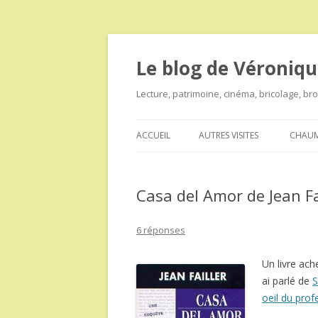
Le blog de Véroniqu
Lecture, patrimoine, cinéma, bricolage, b
ACCUEIL
AUTRES VISITES
CHAUM
Casa del Amor de Jean Fa
6 réponses
Un livre ach
ai parlé de
S
oeil du pro