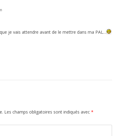
in
s que je vais attendre avant de le mettre dans ma PAL…
e.
Les champs obligatoires sont indiqués avec
*