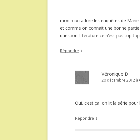
mon mari adore les enquêtes de Marie 
et comme on connait une bonne partie de
question littérature ce n’est pas top top
↓
Répondre
Véronique D
20 décembre 2012 à 6
Oui, c’est ça, on lit la série po
↓
Répondre