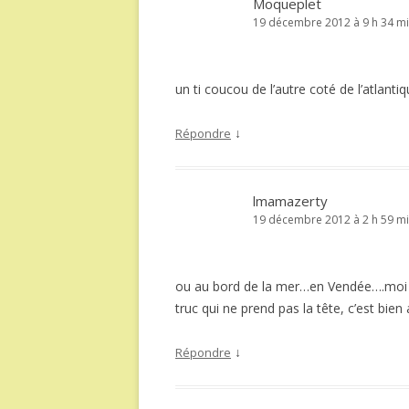
Moqueplet
19 décembre 2012 à 9 h 34 m
un ti coucou de l’autre coté de l’atlantiq
↓
Répondre
lmamazerty
19 décembre 2012 à 2 h 59 m
ou au bord de la mer…en Vendée….moi 
truc qui ne prend pas la tête, c’est bien
↓
Répondre