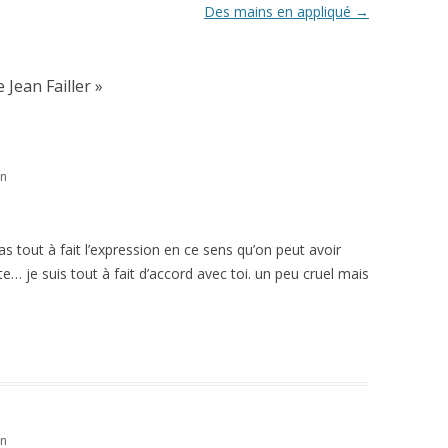
Des mains en appliqué
→
 Jean Failler
»
in
s tout à fait l’expression en ce sens qu’on peut avoir
te… je suis tout à fait d’accord avec toi. un peu cruel mais
in