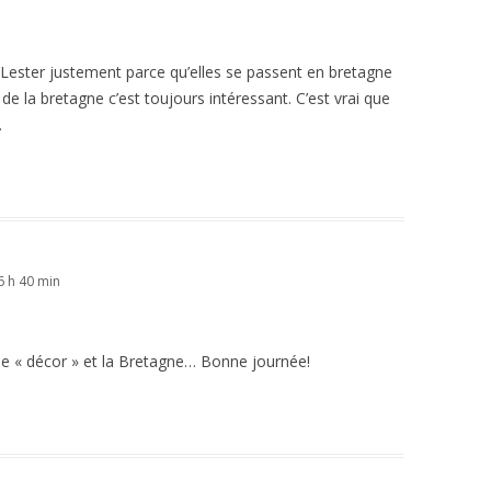
Lester justement parce qu’elles se passent en bretagne
 la bretagne c’est toujours intéressant. C’est vrai que
.
 h 40 min
ur le « décor » et la Bretagne… Bonne journée!