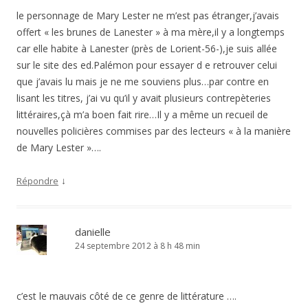
le personnage de Mary Lester ne m’est pas étranger,j’avais
offert « les brunes de Lanester » à ma mère,il y a longtemps
car elle habite à Lanester (près de Lorient-56-),je suis allée
sur le site des ed.Palémon pour essayer d e retrouver celui
que j’avais lu mais je ne me souviens plus…par contre en
lisant les titres, j’ai vu qu’il y avait plusieurs contrepèteries
littéraires,çà m’a boen fait rire…Il y a même un recueil de
nouvelles policières commises par des lecteurs « à la manière
de Mary Lester »….
↓
Répondre
danielle
24 septembre 2012 à 8 h 48 min
c’est le mauvais côté de ce genre de littérature ….