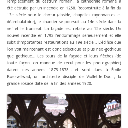
l’emplacement du castrum romain, la cathédrale romane a
été détruite par un incendie en 1258. Reconstruite à la fin du
13e siècle pour le chœur (abside, chapelles rayonnantes et
déambulatoire), le chantier se poursuit au 14e siècle dans la
nef et le transept. La façade est refaite au 15e siècle. Un
nouvel incendie en 1793 l’endommage sérieusement et elle
subit d’importantes restaurations au 19e siècle… L’édifice que
l’on voit maintenant est donc éclectique et plus néo-gothique
que gothique… Les tours de la façade et leurs flèches (de
toute façon, on manque de recul pour les photographier)
datent des années 1873-1878… et sont dues à Émile
Boeswillwad, un architecte disciple de Viollet-le-Duc ; la
grande rosace date de la fin des années 1920.