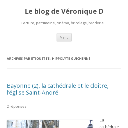
Le blog de Véronique D
Lecture, patrimoine, cinéma, bricolage, broderie…
Aller
Menu
au
contenu
ARCHIVES PAR ÉTIQUETTE :
HIPPOLYTE GUICHENNÉ
Bayonne (2), la cathédrale et le cloître,
l’église Saint-André
2 réponses
La
cathédrale