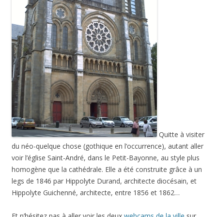
Quitte à visiter
du néo-quelque chose (gothique en l’occurrence), autant aller
voir l’église Saint-André, dans le Petit-Bayonne, au style plus
homogène que la cathédrale. Elle a été construite grâce à un
legs de 1846 par Hippolyte Durand, architecte diocésain, et
Hippolyte Guichenné, architecte, entre 1856 et 1862…
Et n’hésitez pas à aller voir les deux
webcams de la ville
sur