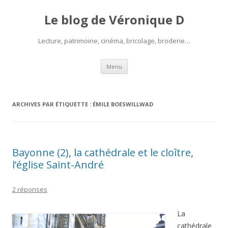
Le blog de Véronique D
Lecture, patrimoine, cinéma, bricolage, broderie…
Aller
Menu
au
contenu
ARCHIVES PAR ÉTIQUETTE :
ÉMILE BOESWILLWAD
Bayonne (2), la cathédrale et le cloître,
l’église Saint-André
2 réponses
La
cathédrale