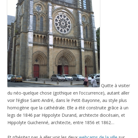
Quitte à visiter
du néo-quelque chose (gothique en l’occurrence), autant aller
voir l’église Saint-André, dans le Petit-Bayonne, au style plus
homogène que la cathédrale. Elle a été construite grâce à un
legs de 1846 par Hippolyte Durand, architecte diocésain, et
Hippolyte Guichenné, architecte, entre 1856 et 1862…
Et n’hésitez pas à aller voir les deux
webcams de la ville
sur