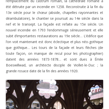
l’emplacement du castrum romain, la cathédrale romane a
été détruite par un incendie en 1258. Reconstruite à la fin du
13e siècle pour le chœur (abside, chapelles rayonnantes et
déambulatoire), le chantier se poursuit au 14e siècle dans la
nef et le transept. La façade est refaite au 15e siècle. Un
nouvel incendie en 1793 l’endommage sérieusement et elle
subit d’importantes restaurations au 19e siècle… L’édifice que
l’on voit maintenant est donc éclectique et plus néo-gothique
que gothique… Les tours de la façade et leurs flèches (de
toute façon, on manque de recul pour les photographier)
datent des années 1873-1878… et sont dues à Émile
Boeswillwad, un architecte disciple de Viollet-le-Duc ; la
grande rosace date de la fin des années 1920.