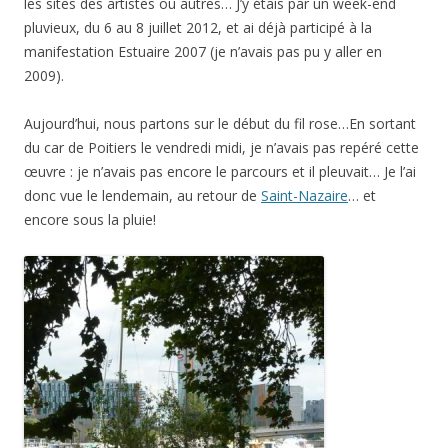
les sites des artistes ou autres… J’y étais par un week-end
pluvieux, du 6 au 8 juillet 2012, et ai déjà participé à la
manifestation Estuaire 2007 (je n’avais pas pu y aller en
2009).
Aujourd’hui, nous partons sur le début du fil rose…En sortant
du car de Poitiers le vendredi midi, je n’avais pas repéré cette
œuvre : je n’avais pas encore le parcours et il pleuvait… Je l’ai
donc vue le lendemain, au retour de
Saint-Nazaire
… et
encore sous la pluie!