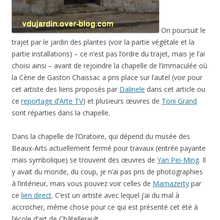
On poursuit le
trajet par le jardin des plantes (voir la partie végétale et la
partie installations) – ce n’est pas l’ordre du trajet, mais je l’ai
choisi ainsi – avant de rejoindre la chapelle de l’Immaculée où
la Cène de Gaston Chaissac a pris place sur l’autel (voir pour
cet artiste des liens proposés par
Dalinele
dans cet article ou
ce
reportage d’Arte TV
) et plusieurs œuvres de
Toni Grand
sont réparties dans la chapelle.
Dans la chapelle de l’Oratoire, qui dépend du musée des
Beaux-Arts actuellement fermé pour travaux (entrée payante
mais symbolique) se trouvent des œuvres de
Yan Pei-Ming
. Il
y avait du monde, du coup, je n’ai pas pris de photographies
à l’intérieur, mais vous pouvez voir celles de
Mamazerty
par
ce
lien direct
. C’est un artiste avec lequel j’ai du mal à
accrocher, même chose pour ce qui est présenté cet été à
l’école d’art de Châtellerault…