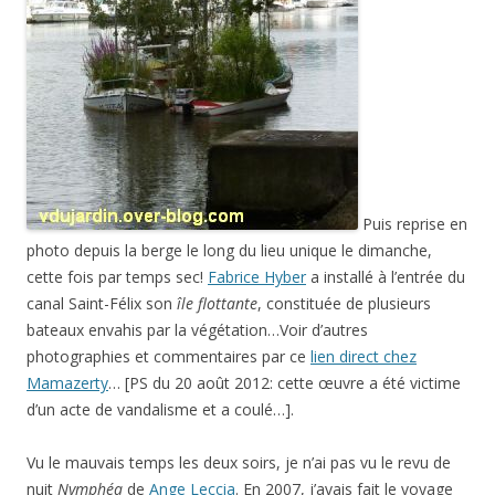
Puis reprise en
photo depuis la berge le long du lieu unique le dimanche,
cette fois par temps sec!
Fabrice Hyber
a installé à l’entrée du
canal Saint-Félix son
île flottante
, constituée de plusieurs
bateaux envahis par la végétation…Voir d’autres
photographies et commentaires par ce
lien direct chez
Mamazerty
… [PS du 20 août 2012: cette œuvre a été victime
d’un acte de vandalisme et a coulé…].
Vu le mauvais temps les deux soirs, je n’ai pas vu le revu de
nuit
Nymphéa
de
Ange Leccia
. En 2007, j’avais fait le voyage