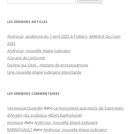
LES DERNIERS ARTICLES
Androcur, audience du 7 avril 2025 à Poitiers, délibéré du 2 juin
2025
Androcur, nouvelle étape judiciaire
A la une de L’informé
Devine qui c’est… Histoire de prosopagnosie
Une nouvelle étape judiciaire importante
LES DERNIERS COMMENTAIRES
Véronique Dujardin
dans
Le monument aux morts de Saint-Jean-
d’Angély (du sculpteur Albert Bartholomé)
monique
dans
Androcur, nouvelle étape judiciaire
BARRIQUAULT
dans
Androcur, nouvelle étape judiciaire