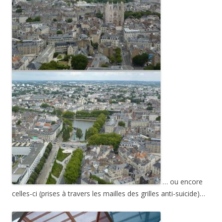
… ou encore
celles-ci (prises à travers les mailles des grilles anti-suicide)…