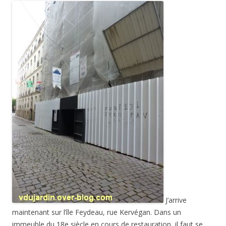
J’arrive
maintenant sur l’île Feydeau, rue Kervégan. Dans un
immeuble du 18e siècle en cours de restauration, il faut se