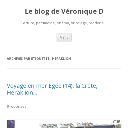
Le blog de Véronique D
Lecture, patrimoine, cinéma, bricolage, broderie…
Aller
Menu
au
contenu
ARCHIVES PAR ÉTIQUETTE :
HERAKLION
Voyage en mer Egée (14), la Crête,
Heraklion…
9 réponses