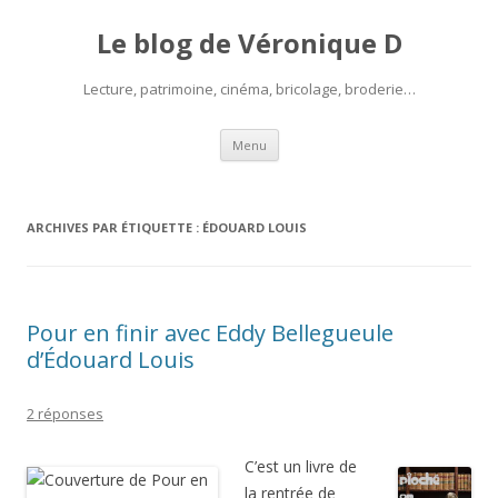
Le blog de Véronique D
Lecture, patrimoine, cinéma, bricolage, broderie…
Aller
Menu
au
contenu
ARCHIVES PAR ÉTIQUETTE :
ÉDOUARD LOUIS
Pour en finir avec Eddy Bellegueule
d’Édouard Louis
2 réponses
C’est un livre de
la rentrée de