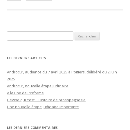
Rechercher :
LES DERNIERS ARTICLES
Androcur, audience du 7 avril 2025 à Poitiers, délibéré du 2 juin
2025
Androcur, nouvelle étape judiciaire
A la une de L’informé
Devine qui c’est… Histoire de prosopagnosie
Une nouvelle étape judiciaire importante
LES DERNIERS COMMENTAIRES