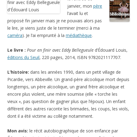
janvier, mon
père
l’avait lu et
proposé fin janvier mais je ne pouvais alors pas
le lire, je viens juste de le terminer (merci à ma
caméra
). Je l’ai emprunté à la
médiathèque
.
Le livre :
Pour en finir avec Eddy Bellegueule
d’Édouard Louis,
éditions du Seuil
, 220 pages, 2014, ISBN 9782021117707.
L’histoire:
dans les années 1990, dans un petit village de
Picardie, vers Abbeville. Un grand-père alcoolique mort depuis
longtemps, un père alcoolique, un grand frère alcoolique et
encore plus violent, une mère soumise (elle « torche les
vieux », pas question de gagner plus que l’époux). Un enfant
différent des autres raconte les brimades, les coups, les viols,
dont il a été victime au collège notamment.
Mon avis:
le récit autobiographique de son enfance par