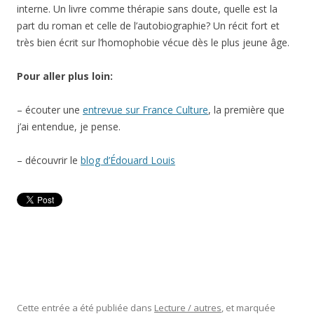
interne. Un livre comme thérapie sans doute, quelle est la
part du roman et celle de l’autobiographie? Un récit fort et
très bien écrit sur l’homophobie vécue dès le plus jeune âge.
Pour aller plus loin:
– écouter une
entrevue sur France Culture
, la première que
j’ai entendue, je pense.
– découvrir le
blog d’Édouard Louis
Cette entrée a été publiée dans
Lecture / autres
, et marquée