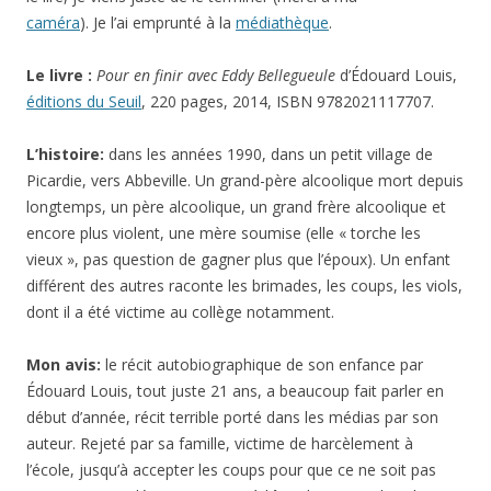
caméra
). Je l’ai emprunté à la
médiathèque
.
Le livre :
Pour en finir avec Eddy Bellegueule
d’Édouard Louis,
éditions du Seuil
, 220 pages, 2014, ISBN 9782021117707.
L’histoire:
dans les années 1990, dans un petit village de
Picardie, vers Abbeville. Un grand-père alcoolique mort depuis
longtemps, un père alcoolique, un grand frère alcoolique et
encore plus violent, une mère soumise (elle « torche les
vieux », pas question de gagner plus que l’époux). Un enfant
différent des autres raconte les brimades, les coups, les viols,
dont il a été victime au collège notamment.
Mon avis:
le récit autobiographique de son enfance par
Édouard Louis, tout juste 21 ans, a beaucoup fait parler en
début d’année, récit terrible porté dans les médias par son
auteur. Rejeté par sa famille, victime de harcèlement à
l’école, jusqu’à accepter les coups pour que ce ne soit pas