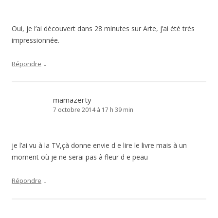
Oui, je l’ai découvert dans 28 minutes sur Arte, j’ai été très
impressionnée.
↓
Répondre
mamazerty
7 octobre 2014 à 17 h 39 min
je l’ai vu à la TV,çà donne envie d e lire le livre mais à un
moment où je ne serai pas à fleur d e peau
↓
Répondre