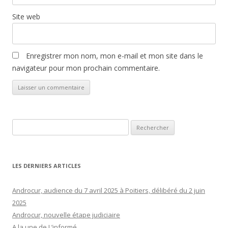
Site web
Enregistrer mon nom, mon e-mail et mon site dans le
navigateur pour mon prochain commentaire.
Rechercher :
LES DERNIERS ARTICLES
Androcur, audience du 7 avril 2025 à Poitiers, délibéré du 2 juin
2025
Androcur, nouvelle étape judiciaire
A la une de L’informé