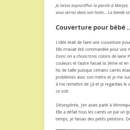
Je laisse aujourd’hui la parole à Maryse,
vous verrez dans son texte… La bande seul
Couverture pour bébé …o
L’idée était de faire une couverture pour
Elle m’avait été commandée pour une n
Donc on a choisi trois coloris de laine P
couleurs et l’autre faisait la 3ème et en
hic de taille puisque certains carrés éta
problèmes avec son mètre et je me suis 
à me remettre de çà et je regardais le s
ce soit.
Désespérée, j’en avais parlé à Véroniqu
Elle a défait tous les carrés un par un (
temps, je faisais des petits pelotons. D