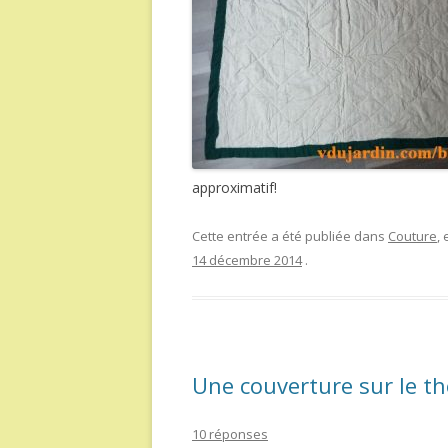
approximatif!
Cette entrée a été publiée dans
Couture
,
14 décembre 2014
.
Une couverture sur le t
10 réponses