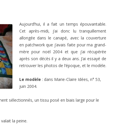
Aujourd’hui, il a fait un temps épouvantable.
Cet après-midi, j’ai donc lu tranquillement
allongée dans le canapé, avec la couverture
en patchwork que j’avais faite pour ma grand-
mère pour noël 2004 et que j’ai récupérée
après son décès il y a deux ans. J’ai essayé de
retrouver les photos de l’époque, et le modèle.
Le modèle
: dans Marie-Claire Idées, n° 53,
juin 2004.
ent sélectionnés, un tissu posé en biais large pour le
valait la peine.