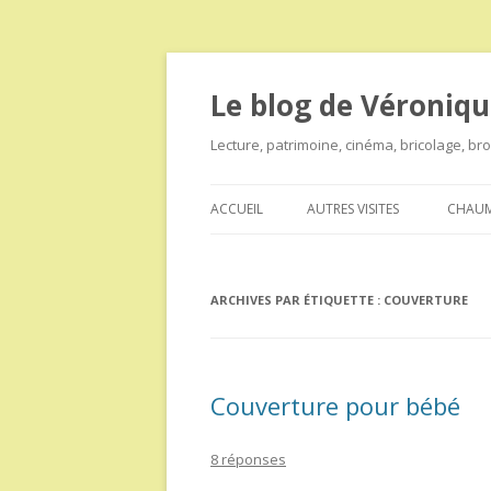
Le blog de Véroniqu
Lecture, patrimoine, cinéma, bricolage, b
ACCUEIL
AUTRES VISITES
CHAUM
ARCHIVES PAR ÉTIQUETTE :
COUVERTURE
Couverture pour bébé
8 réponses