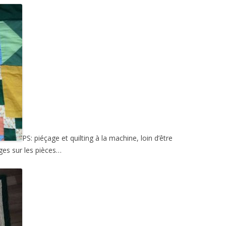
PS: piéçage et quilting à la machine, loin d’être
ages sur les pièces…