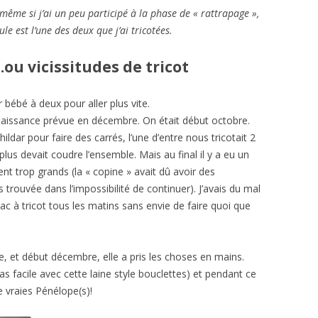
 même si j’ai un peu participé à la phase de « rattrapage »,
e est l’une des deux que j’ai tricotées.
u vicissitudes de tricot
 bébé à deux pour aller plus vite.
aissance prévue en décembre. On était début octobre.
hildar pour faire des carrés, l’une d’entre nous tricotait 2
 plus devait coudre l’ensemble. Mais au final il y a eu un
ient trop grands (la « copine » avait dû avoir des
trouvée dans l’impossibilité de continuer). J’avais du mal
ac à tricot tous les matins sans envie de faire quoi que
e, et début décembre, elle a pris les choses en mains.
pas facile avec cette laine style bouclettes) et pendant ce
e vraies Pénélope(s)!