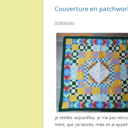
Couverture en patchwor
9 réponses
je réédite aujourd’hui, je n’ai pas retr
mère, que j’ai laissée, mais en ai ajouté