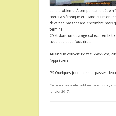
sans problème. À temps, car le bébé n’é
merci à Véronique et Eliane qui m’ont s
devait se passer sans encombre mais qui
terminé.
C’est donc un ouvrage collectif en fait
avec quelques fous rires.
Au final la couverture fait 65×65 cm, el
l’appréciera.
PS Quelques jours se sont passés depuis q
Cette entrée a été publiée dans
Tricot
, et
janvier 2017
.