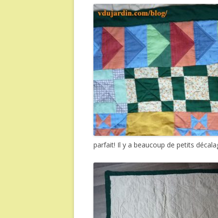
parfait! Il y a beaucoup de petits décal