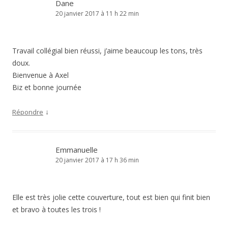
Dane
20 janvier 2017 à 11 h 22 min
Travail collégial bien réussi, j’aime beaucoup les tons, très
doux.
Bienvenue à Axel
Biz et bonne journée
↓
Répondre
Emmanuelle
20 janvier 2017 à 17 h 36 min
Elle est très jolie cette couverture, tout est bien qui finit bien
et bravo à toutes les trois !