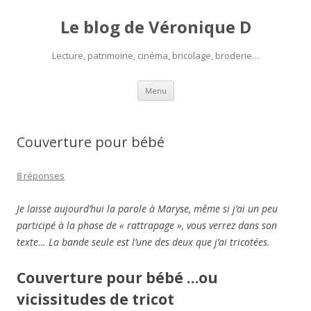
Le blog de Véronique D
Lecture, patrimoine, cinéma, bricolage, broderie…
Aller
Menu
au
contenu
Couverture pour bébé
8 réponses
Je laisse aujourd’hui la parole à Maryse, même si j’ai un peu
participé à la phase de « rattrapage », vous verrez dans son
texte… La bande seule est l’une des deux que j’ai tricotées.
Couverture pour bébé …ou
vicissitudes de tricot