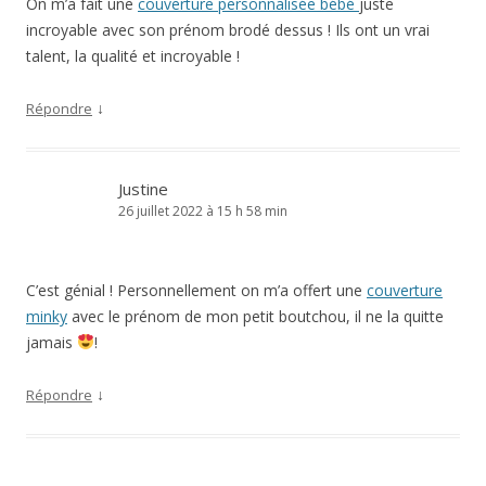
On m’a fait une
couverture personnalisée bébé
juste
incroyable avec son prénom brodé dessus ! Ils ont un vrai
talent, la qualité et incroyable !
↓
Répondre
Justine
26 juillet 2022 à 15 h 58 min
C’est génial ! Personnellement on m’a offert une
couverture
minky
avec le prénom de mon petit boutchou, il ne la quitte
jamais
!
↓
Répondre