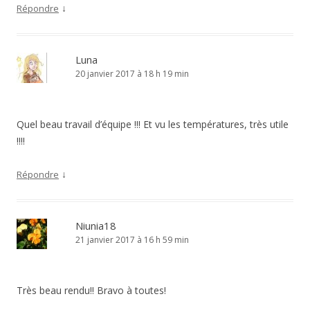
↓
Répondre
Luna
20 janvier 2017 à 18 h 19 min
Quel beau travail d’équipe !!! Et vu les températures, très utile
!!!!
↓
Répondre
Niunia18
21 janvier 2017 à 16 h 59 min
Très beau rendu!! Bravo à toutes!