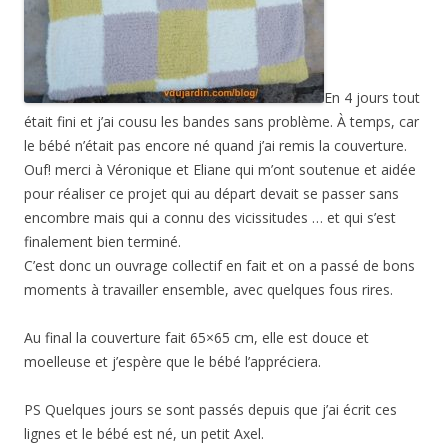
En 4 jours tout
était fini et j’ai cousu les bandes sans problème. À temps, car
le bébé n’était pas encore né quand j’ai remis la couverture.
Ouf! merci à Véronique et Eliane qui m’ont soutenue et aidée
pour réaliser ce projet qui au départ devait se passer sans
encombre mais qui a connu des vicissitudes … et qui s’est
finalement bien terminé.
C’est donc un ouvrage collectif en fait et on a passé de bons
moments à travailler ensemble, avec quelques fous rires.
Au final la couverture fait 65×65 cm, elle est douce et
moelleuse et j’espère que le bébé l’appréciera.
PS Quelques jours se sont passés depuis que j’ai écrit ces
lignes et le bébé est né, un petit Axel.