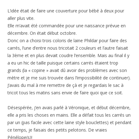
L’idée était de faire une couverture pour bébé à deux pour
aller plus vite.
Elle m’avait été commandée pour une naissance prévue en
décembre. On était début octobre.
Donc on a choisi trois coloris de laine Phildar pour faire des
carrés, l’une d’entre nous tricotait 2 couleurs et l’autre faisait
la 3ème et en plus devait coudre l’ensemble. Mais au final il y
a eu un hic de taille puisque certains carrés étaient trop
grands (la « copine » avait dû avoir des problèmes avec son
mètre et je me suis trouvée dans l’impossibilité de continuer).
J’avais du mal à me remettre de çà et je regardais le sac à
tricot tous les matins sans envie de faire quoi que ce soit.
Désespérée, j’en avais parlé à Véronique, et début décembre,
elle a pris les choses en mains. Elle a défait tous les carrés un
par un (pas facile avec cette laine style bouclettes) et pendant
ce temps, je faisais des petits pelotons. De vraies
Pénélope(s)!