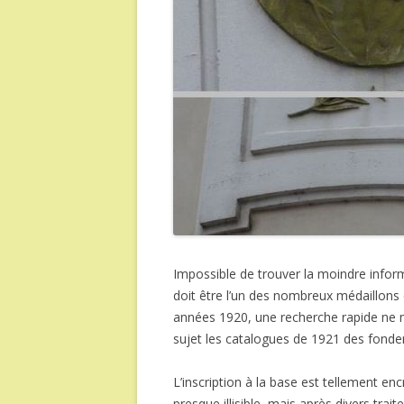
Impossible de trouver la moindre info
doit être l’un des nombreux médaillons 
années 1920, une recherche rapide ne m’
sujet les catalogues de 1921 des fonde
L’inscription à la base est tellement en
presque illisible, mais après divers tra