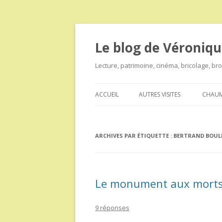
Le blog de Véroniqu
Lecture, patrimoine, cinéma, bricolage, b
ACCUEIL
AUTRES VISITES
CHAUM
ARCHIVES PAR ÉTIQUETTE :
BERTRAND BOUL
Le monument aux morts 
9 réponses