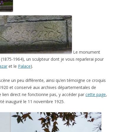
Le monument
(1875-1964), un sculpteur dont je vous reparlerai pour
azar
et le
Palace
).
 scène un peu différente, ainsi qu’en témoigne ce croquis
 1920 et conservé aux archives départementales de
 le lien direct ne fonctionne pas, y accéder par
cette page
,
été inauguré le 11 novembre 1925.