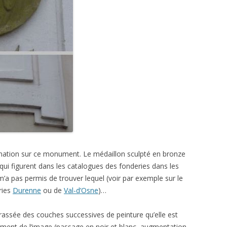
rmation sur ce monument. Le médaillon sculpté en bronze
qui figurent dans les catalogues des fonderies dans les
a pas permis de trouver lequel (voir par exemple sur le
ries
Durenne
ou de
Val-d’Osne
)…
crassée des couches successives de peinture qu’elle est
itement de l’image (passage en noir et blanc, augmentation