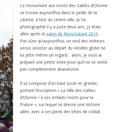
Le monument aux morts des Sables-d’Olonne
se trouve aujourd’hui dans le jardin de la
Liberté, à l’est du centre-ville. Je l’ai
photographié il y a juste deux ans, j’y étais
allée après le
salon de Moncoutant 2010
…
Pas sûre qu’aujourd’hui, un seul des visiteurs
venus assister au départ du Vendée globe ne
lui jette même un regard… alors, je vous ai
préparé une petite visite pour qu’il ne se sente
pas complètement abandonné.
Il se compose d’un haut socle en granite,
portant l’inscription « La Ville des Sables
d’Olonne / à ses enfants morts pour la
France », sur lequel se dresse une Victoire
ailée, avec à ses pieds des têtes de soldat.