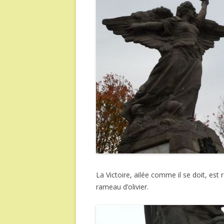
La Victoire, ailée comme il se doit, es
rameau d’olivier.